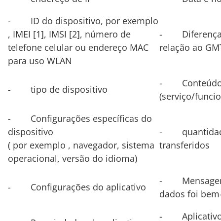
- ID do dispositivo, por exemplo
, IMEI
[1]
, IMSI
[2]
, número de
- Diferença 
telefone celular ou endereço MAC
relação ao GM
para uso WLAN
- Conteúdo d
- tipo de dispositivo
(serviço/funcio
- Configurações específicas do
dispositivo
- quantidad
( por exemplo , navegador, sistema
transferidos
operacional, versão do idioma)
- Mensagem 
- Configurações do aplicativo
dados foi bem
- Aplicativo