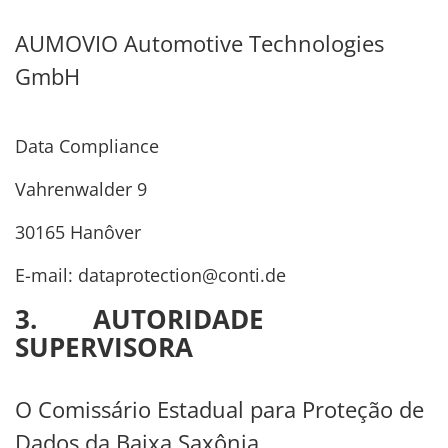
AUMOVIO Automotive Technologies
GmbH
Data Compliance
Vahrenwalder 9
30165 Hanôver
E-mail: dataprotection@conti.de
3. AUTORIDADE
SUPERVISORA
O Comissário Estadual para Proteção de
Dados da Baixa Saxônia