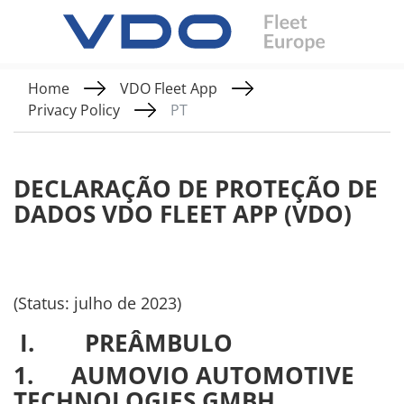
Home
VDO Fleet App
Privacy Policy
PT
DECLARAÇÃO DE PROTEÇÃO DE
DADOS VDO FLEET APP (VDO)
(Status: julho de 2023)
I. PREÂMBULO
1. AUMOVIO
AUTOMOTIVE
TECHNOLOGIES GMBH
,