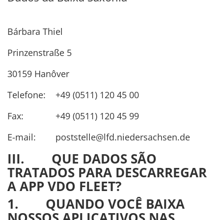
Bárbara Thiel
Prinzenstraße 5
30159 Hanôver
Telefone: +49 (0511) 120 45 00
Fax: +49 (0511) 120 45 99
E-mail: poststelle@lfd.niedersachsen.de
III. QUE DADOS SÃO
TRATADOS PARA DESCARREGAR
A APP VDO FLEET?
1. QUANDO VOCÊ BAIXA
NOSSOS APLICATIVOS NAS