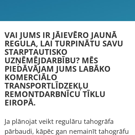
VAI JUMS IR JĀIEVĒRO JAUNĀ
REGULA, LAI TURPINĀTU SAVU
STARPTAUTISKO
UZŅĒMĒJDARBĪBU? MĒS
PIEDĀVĀJAM JUMS LABĀKO
KOMERCIĀLO
TRANSPORTLĪDZEKĻU
REMONTDARBNĪCU TĪKLU
EIROPĀ.
Ja plānojat veikt regulāru tahogrāfa
pārbaudi, kāpēc gan nemainīt tahogrāfu