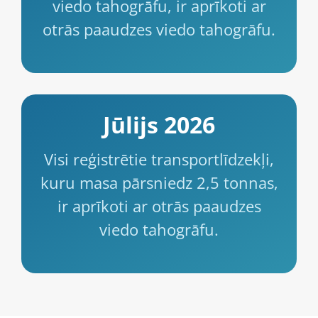
viedo tahogrāfu, ir aprīkoti ar
otrās paaudzes viedo tahogrāfu.
Jūlijs 2026
Visi reģistrētie transportlīdzekļi,
kuru masa pārsniedz 2,5 tonnas,
ir aprīkoti ar otrās paaudzes
viedo tahogrāfu.