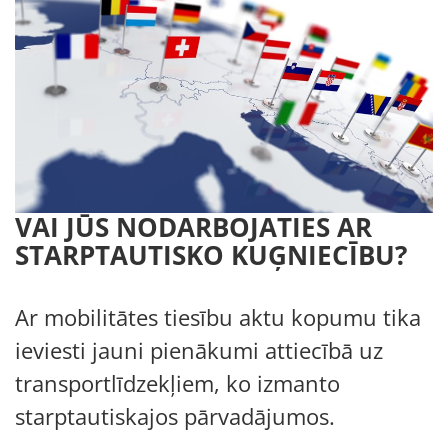
VAI JŪS NODARBOJATIES AR
STARPTAUTISKO KUĢNIECĪBU?
Ar mobilitātes tiesību aktu
kopumu tika
ieviesti jauni pienākumi attiecībā uz
transportlīdzekļiem, ko izmanto
starptautiskajos
pārvadājumos.