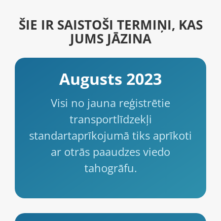
ŠIE IR SAISTOŠI TERMIŅI, KAS
JUMS JĀZINA
Augusts 2023
Visi no jauna reģistrētie
transportlīdzekļi
standartaprīkojumā tiks aprīkoti
ar otrās paaudzes viedo
tahogrāfu.