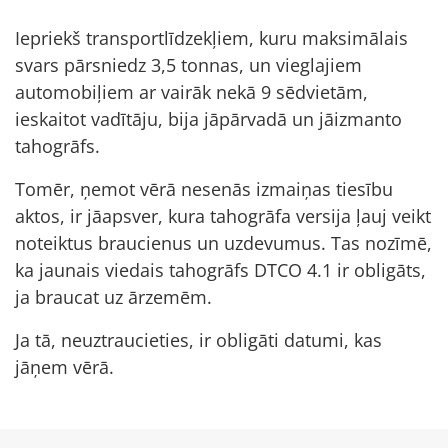
Iepriekš transportlīdzekļiem, kuru maksimālais
svars pārsniedz 3,5 tonnas, un vieglajiem
automobiļiem ar vairāk nekā 9 sēdvietām,
ieskaitot vadītāju, bija jāpārvadā un jāizmanto
tahogrāfs.
Tomēr, ņemot vērā nesenās izmaiņas tiesību
aktos, ir jāapsver, kura tahogrāfa versija ļauj veikt
noteiktus braucienus un uzdevumus. Tas nozīmē,
ka jaunais viedais tahogrāfs DTCO 4.1 ir obligāts,
ja braucat uz ārzemēm.
Ja tā, neuztraucieties, ir obligāti datumi, kas
jāņem vērā.