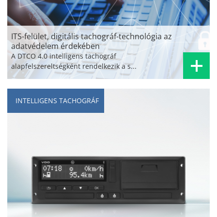
ITS-felület, digitális tachográf-technológia az
adatvédelem érdekében
A DTCO 4.0 intelligens tachográf
alapfelszereltségként rendelkezik a s...
INTELLIGENS TACHOGRÁF