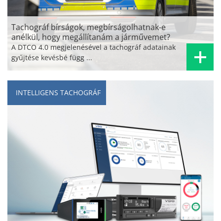
Tachográf bírságok, megbírságolhatnak-e
anélkül, hogy megállítanám a járművemet?
A DTCO 4.0 megjelenésével a tachográf adatainak
gyűjtése kevésbé függ ...
INTELLIGENS TACHOGRÁF