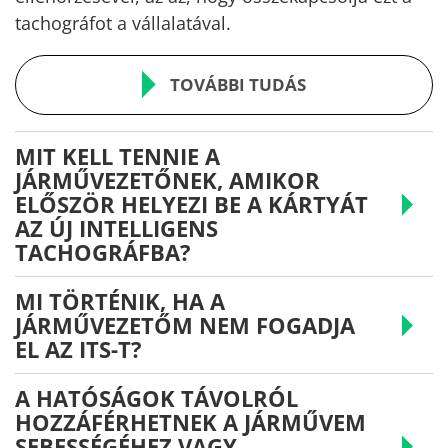
tachográfot a vállalatával.
TOVÁBBI TUDÁS
MIT KELL TENNIE A
JÁRMŰVEZETŐNEK, AMIKOR
ELŐSZÖR HELYEZI BE A KÁRTYÁT
AZ ÚJ INTELLIGENS
TACHOGRÁFBA?
MI TÖRTÉNIK, HA A
JÁRMŰVEZETŐM NEM FOGADJA
EL AZ ITS-T?
A HATÓSÁGOK TÁVOLRÓL
HOZZÁFÉRHETNEK A JÁRMŰVEM
SEBESSÉGÉHEZ VAGY