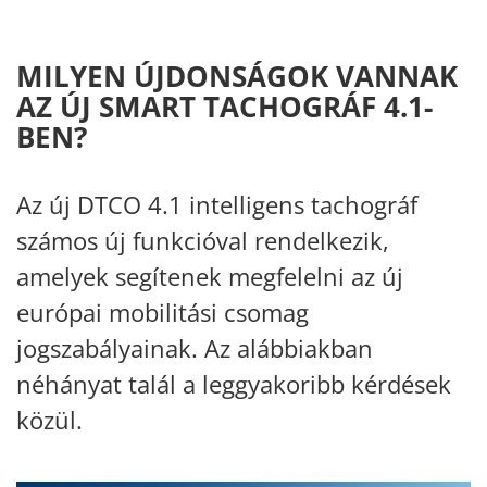
MILYEN ÚJDONSÁGOK VANNAK
AZ ÚJ SMART TACHOGRÁF 4.1-
BEN?
Az új DTCO 4.1 intelligens tachográf
számos új funkcióval rendelkezik,
amelyek segítenek megfelelni az új
európai mobilitási csomag
jogszabályainak. Az alábbiakban
néhányat talál a leggyakoribb kérdések
közül.