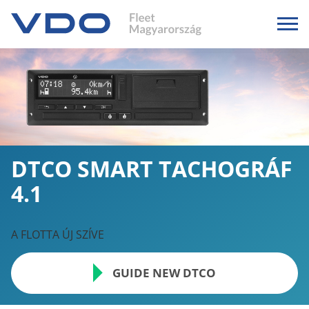
DTCO SMART TACHOGRÁF
4.1
A FLOTTA ÚJ SZÍVE
GUIDE NEW DTCO