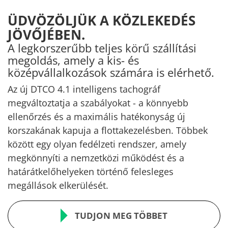
ÜDVÖZÖLJÜK A KÖZLEKEDÉS
JÖVŐJÉBEN.
A legkorszerűbb teljes körű szállítási
megoldás, amely a kis- és
középvállalkozások számára is elérhető.
Az új DTCO 4.1 intelligens tachográf
megváltoztatja a szabályokat - a könnyebb
ellenőrzés és a maximális hatékonyság új
korszakának kapuja a flottakezelésben. Többek
között egy olyan fedélzeti rendszer, amely
megkönnyíti a nemzetközi működést és a
határátkelőhelyeken történő felesleges
megállások elkerülését.
TUDJON MEG TÖBBET