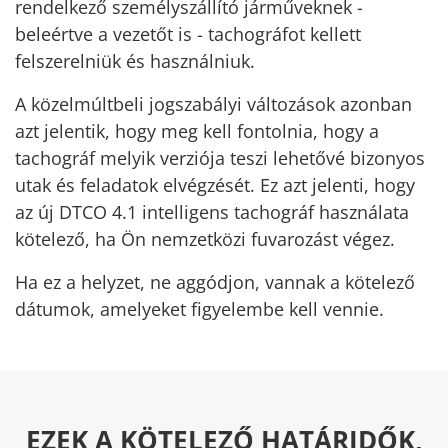
rendelkező személyszállító járműveknek -
beleértve a vezetőt is - tachográfot kellett
felszerelniük és használniuk.
A közelmúltbeli jogszabályi változások azonban
azt jelentik, hogy meg kell fontolnia, hogy a
tachográf melyik verziója teszi lehetővé bizonyos
utak és feladatok elvégzését. Ez azt jelenti, hogy
az új DTCO 4.1 intelligens tachográf használata
kötelező, ha Ön nemzetközi fuvarozást végez.
Ha ez a helyzet, ne aggódjon, vannak a kötelező
dátumok, amelyeket figyelembe kell vennie.
EZEK A KÖTELEZŐ HATÁRIDŐK,