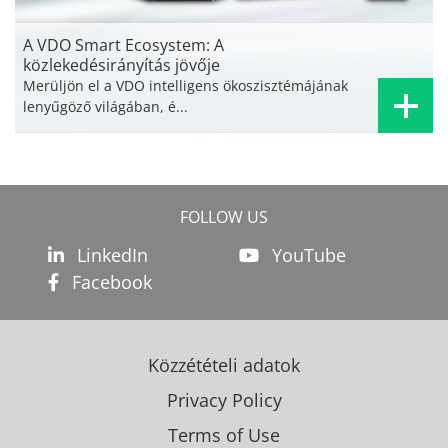
A VDO Smart Ecosystem: A
közlekedésirányítás jövője
Merüljön el a VDO intelligens ökoszisztémájának
lenyűgöző világában, é...
FOLLOW US
LinkedIn
YouTube
Facebook
Közzétételi adatok
Privacy Policy
Terms of Use