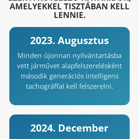
AMELYEKKEL TISZTÁBAN KELL
LENNIE.
2023. Augusztus
Minden újonnan nyilvántartásba
vett járművet alapfelszerelésként
második generációs intelligens
tachográffal kell felszerelni.
2024. December