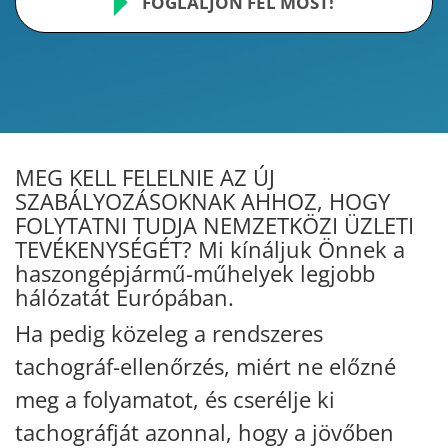
FOGLALJON FEL MOST!
MEG KELL FELELNIE AZ ÚJ
SZABÁLYOZÁSOKNAK AHHOZ, HOGY
FOLYTATNI TUDJA NEMZETKÖZI ÜZLETI
TEVÉKENYSÉGÉT? Mi kínáljuk Önnek a
haszongépjármű-műhelyek legjobb
hálózatát Európában.
Ha pedig közeleg a rendszeres
tachográf-ellenőrzés, miért ne előzné
meg a folyamatot, és cserélje ki
tachográfját azonnal, hogy a jövőben