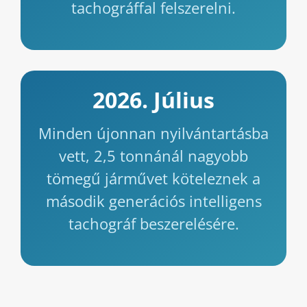
tachográffal felszerelni.
2026. Július
Minden újonnan nyilvántartásba
vett, 2,5 tonnánál nagyobb
tömegű járművet köteleznek a
második generációs intelligens
tachográf beszerelésére.