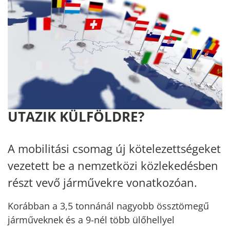
UTAZIK KÜLFÖLDRE?
A mobilitási csomag új kötelezettségeket
vezetett be a nemzetközi közlekedésben
részt vevő járművekre vonatkozóan.
Korábban a 3,5 tonnánál nagyobb össztömegű
járműveknek és a 9-nél több ülőhellyel