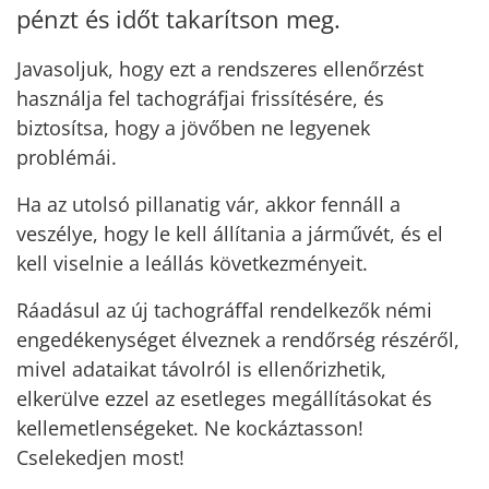
pénzt és időt takarítson meg.
Javasoljuk, hogy ezt a rendszeres ellenőrzést
használja fel tachográfjai frissítésére, és
biztosítsa, hogy a jövőben ne legyenek
problémái.
Ha az utolsó pillanatig vár, akkor fennáll a
veszélye, hogy le kell állítania a járművét, és el
kell viselnie a leállás következményeit.
Ráadásul az új tachográffal rendelkezők némi
engedékenységet élveznek a rendőrség részéről,
mivel adataikat távolról is ellenőrizhetik,
elkerülve ezzel az esetleges megállításokat és
kellemetlenségeket. Ne kockáztasson!
Cselekedjen most!