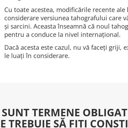
Cu toate acestea, modificările recente ale l
considerare versiunea tahografului care vă
și sarcini. Aceasta înseamnă că noul tahog
pentru a conduce la nivel internațional.
Dacă acesta este cazul, nu vă faceți griji, e
le luați în considerare.
 SUNT TERMENE OBLIGAT
E TREBUIE SĂ FIȚI CONŞT