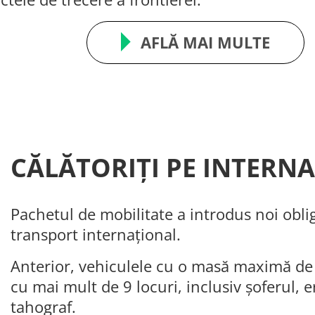
AFLĂ MAI MULTE
CĂLĂTORIȚI PE INTERN
Pachetul de mobilitate a introdus noi obli
transport internațional.
Anterior, vehiculele cu o masă maximă de 
cu mai mult de 9 locuri, inclusiv șoferul, 
tahograf.