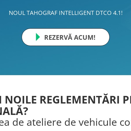
NOUL TAHOGRAF INTELLIGENT DTCO 4.1!
REZERVĂ ACUM!
I NOILE REGLEMENTĂRI P
NALĂ?
ea de ateliere de vehicule c