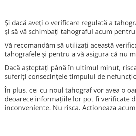
Și dacă aveți o verificare regulată a tahogr
și să vă schimbați tahograful acum pentru 
Vă recomandăm să utilizați această verific
tahografele și pentru a vă asigura că nu ma
Dacă așteptați până în ultimul minut, riscați
suferiți consecințele timpului de nefuncți
În plus, cei cu noul tahograf vor avea o oa
deoarece informațiile lor pot fi verificate d
inconveniente. Nu risca. Actioneaza acum