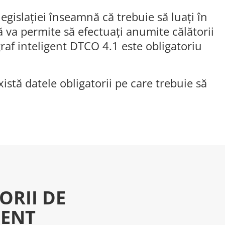
egislației înseamnă că trebuie să luați în
 va permite să efectuați anumite călătorii
raf inteligent DTCO 4.1 este obligatoriu
xistă datele obligatorii pe care trebuie să
ORII DE
IENT