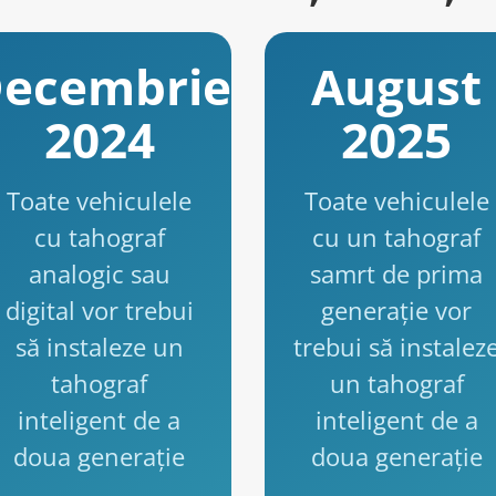
ecembrie
August
2024
2025
Toate vehiculele
Toate vehiculele
cu tahograf
cu un tahograf
analogic sau
samrt de prima
digital vor trebui
generație vor
să instaleze un
trebui să instalez
tahograf
un tahograf
inteligent de a
inteligent de a
doua generație
doua generație