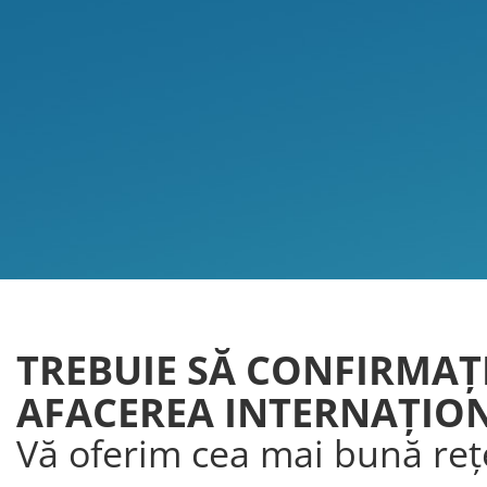
TREBUIE SĂ CONFIRMAŢ
AFACEREA INTERNAŢIO
Vă oferim cea mai bună reț