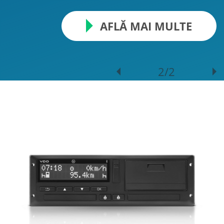
AFLĂ MAI MULTE
2/2