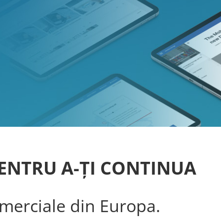
ENTRU A-ŢI CONTINUA
omerciale din Europa.