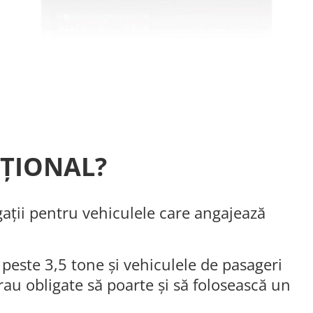
AȚIONAL?
gații pentru vehiculele care angajează
peste 3,5 tone și vehiculele de pasageri
erau obligate să poarte și să folosească un