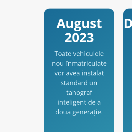
August
D
2023
Toate vehiculele
nou-înmatriculate
vor avea instalat
standard un
tahograf
inteligent de a
doua generație.