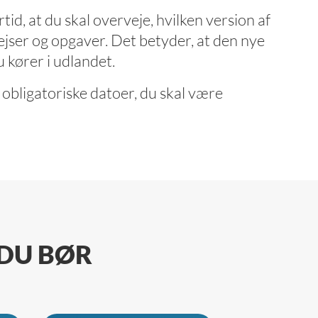
id, at du skal overveje, hvilken version af
 rejser og opgaver. Det betyder, at den nye
 kører i udlandet.
r obligatoriske datoer, du skal være
 DU BØR