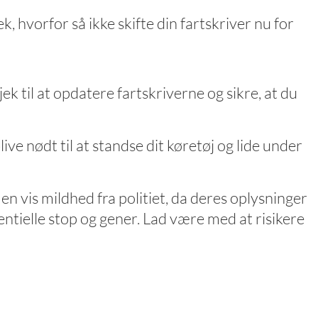
, hvorfor så ikke skifte din fartskriver nu for
ek til at opdatere fartskriverne og sikre, at du
blive nødt til at standse dit køretøj og lide under
n vis mildhed fra politiet, da deres oplysninger
entielle stop og gener. Lad være med at risikere