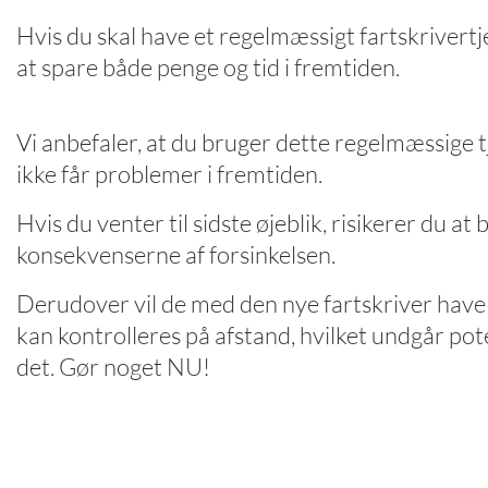
Hvis du skal have et regelmæssigt fartskrivertjek
at spare både penge og tid i fremtiden.
Vi anbefaler, at du bruger dette regelmæssige tj
ikke får problemer i fremtiden.
Hvis du venter til sidste øjeblik, risikerer du at 
konsekvenserne af forsinkelsen.
Derudover vil de med den nye fartskriver have e
kan kontrolleres på afstand, hvilket undgår pot
det. Gør noget NU!