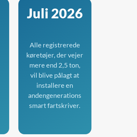
Juli 2026
d
Alle registrerede
køretøjer, der vejer
mere end 2,5 ton,
vil blive pålagt at
installere en
andengenerations
smart fartskriver.