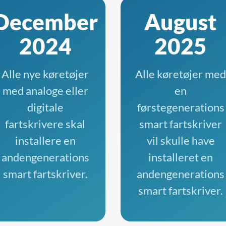
December
August
2024
2025
Alle nye køretøjer
Alle køretøjer me
med analoge eller
en
digitale
førstegenerations
fartskrivere skal
smart fartskriver
installere en
vil skulle have
andengenerations
installeret en
smart fartskriver.
andengenerations
smart fartskriver.