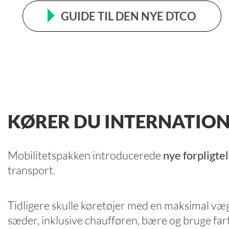
GUIDE TIL DEN NYE DTCO
KØRER DU INTERNATION
Mobilitetspakken introducerede
nye forpligtel
transport.
Tidligere skulle køretøjer med en maksimal væ
sæder, inklusive chaufføren, bære og bruge fart