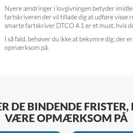
Nyere ændringer i lovgivningen betyder imidlert
fartskriveren der vil tillade dig at udføre visse
smarte fartskriver DTCO 4.1 er et must, hvis du
I så fald, behøver du ikke at bekymre dig; der e
opmærksom på.
ER DE BINDENDE FRISTER,
VÆRE OPMÆRKSOM PÅ