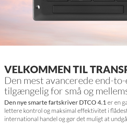
VELKOMMEN TIL TRANS
Den mest avancerede end-to-
tilgængelig for små og mellem
Den nye smarte fartskriver DTCO 4.1
er en g
lettere kontrol og maksimal effektivitet i flådes
international handel og gør det muligt at un