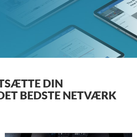
RTSÆTTE DIN
 DET BEDSTE NETVÆRK