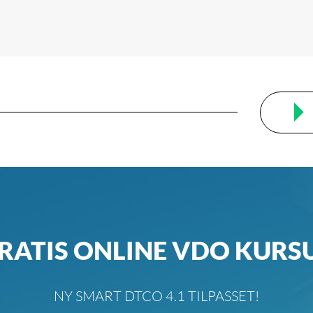
RATIS ONLINE VDO KURS
NY SMART DTCO 4.1 TILPASSET!