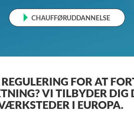
CHAUFFØRUDDANNELSE
 REGULERING FOR AT FO
TNING? VI TILBYDER DIG
VÆRKSTEDER I EUROPA.