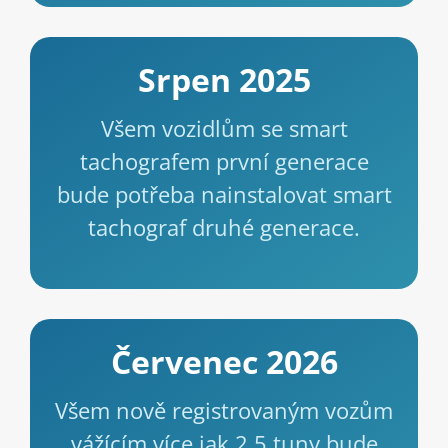
Srpen 2025
Všem vozidlům se smart
tachografem první generace
bude potřeba nainstalovat smart
tachograf druhé generace.
Červenec 2026
Všem nově registrovaným vozům
vážícím více jak 2,5 tuny bude