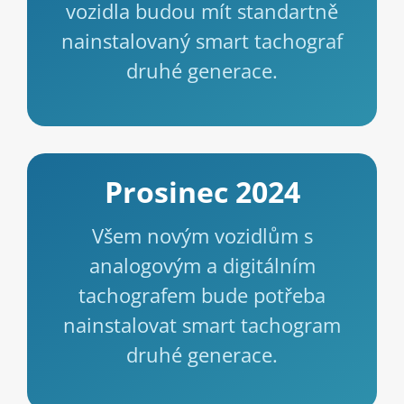
vozidla budou mít standartně
nainstalovaný smart tachograf
druhé generace.
Prosinec 2024
Všem novým vozidlům s
analogovým a digitálním
tachografem bude potřeba
nainstalovat smart tachogram
druhé generace.