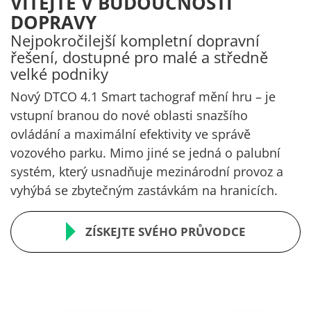
VÍTEJTE V BUDOUCNOSTI
DOPRAVY
Nejpokročilejší kompletní dopravní
řešení, dostupné pro malé a středně
velké podniky
Nový DTCO 4.1 Smart tachograf
mění hru – je
vstupní branou do nové oblasti snazšího
ovládání a maximální efektivity ve správě
vozového parku. Mimo jiné se jedná o palubní
systém, který usnadňuje mezinárodní provoz a
vyhýbá se zbytečným zastávkám na hranicích.
ZÍSKEJTE SVÉHO PRŮVODCE