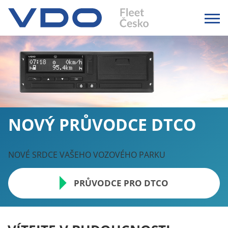
NOVÝ PRŮVODCE DTCO
NOVÉ SRDCE VAŠEHO VOZOVÉHO PARKU
PRŮVODCE PRO DTCO