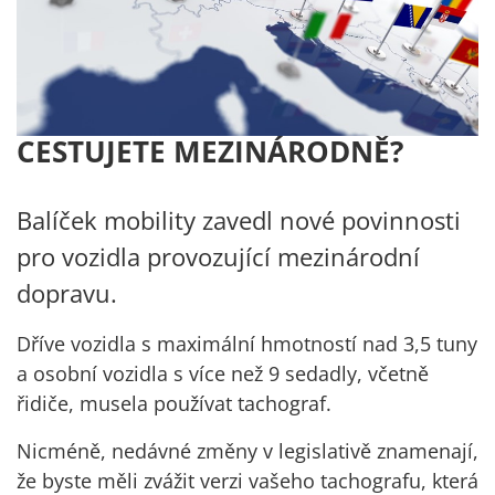
CESTUJETE MEZINÁRODNĚ?
Balíček mobility zavedl nové povinnosti
pro
vozidla provozující mezinárodní
dopravu
.
Dříve vozidla s maximální hmotností nad 3,5 tuny
a osobní vozidla s více než 9 sedadly, včetně
řidiče, musela používat tachograf.
Nicméně, nedávné změny v legislativě znamenají,
že byste měli zvážit verzi vašeho tachografu, která