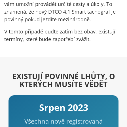
vám umožní provádět určité cesty a úkoly. To
znamená, že nový DTCO 4.1 Smart tachograf je
povinný pokud jezdíte mezinárodně.
V tomto případě buďte zatím bez obav, existují
termíny, které bude zapotřebí zvážit.
EXISTUJÍ POVINNÉ LHŮTY, O
KTERÝCH MUSÍTE VĚDĚT
Srpen 2023
Všechna nově registrovaná