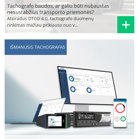
Tachografo baudos, ar galiu būti nubaustas
nesustabžius transporto priemonės?
Atsiradus DTCO 4.0, tachografo duomenų
rinkimas mažiau priklauso nuo v...
IŠMANUSIS TACHOGRAFAS