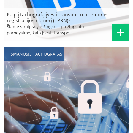
Kaip į tachografą įvesti transporto priemonės
registracijos numerį (TPRN)?
Šiame straipsnyje žingsnis po žingsnio
parodysime, kaip įvesti transpo...
IŠMANUSIS TACHOGRAFAS