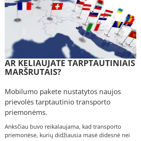
AR KELIAUJATE TARPTAUTINIAIS
MARŠRUTAIS?
Mobilumo pakete nustatytos naujos
prievolės tarptautinio transporto
priemonėms.
Anksčiau buvo reikalaujama, kad transporto
priemonėse, kurių didžiausia masė didesnė nei