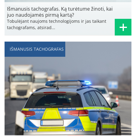
Išmanusis tachografas. Ką turėtume žinoti, kai
juo naudojamės pirmą kartą?
Tobulėjant naujoms technologijoms ir jas taikant
tachografams, atsirad...
IŠMANUSIS TACHOGRAFAS