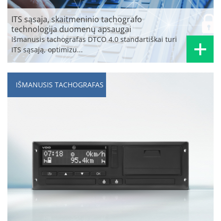
ITS sąsaja, skaitmeninio tachografo
technologija duomenų apsaugai
Išmanusis tachografas DTCO 4.0 standartiškai turi
ITS sąsają, optimizu...
IŠMANUSIS TACHOGRAFAS