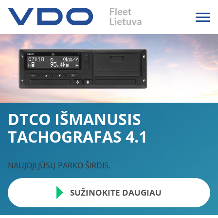
DTCO IŠMANUSIS
TACHOGRAFAS 4.1
NAUJOJI JŪSŲ PARKO ŠIRDIS.
SUŽINOKITE DAUGIAU