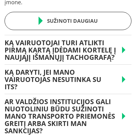
įmone.
SUŽINOTI DAUGIAU
KĄ VAIRUOTOJAI TURI ATLIKTI
PIRMĄ KARTĄ ĮDĖDAMI KORTELĘ Į
NAUJĄJĮ IŠMANŲJĮ TACHOGRAFĄ?
KĄ DARYTI, JEI MANO
VAIRUOTOJAS NESUTINKA SU
ITS?
AR VALDŽIOS INSTITUCIJOS GALI
NUOTOLINIU BŪDU SUŽINOTI
MANO TRANSPORTO PRIEMONĖS
GREITĮ ARBA SKIRTI MAN
SANKCIJAS?