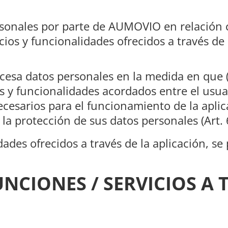
rsonales por parte de AUMOVIO en relación c
ios y funcionalidades ofrecidos a través de l
cesa datos personales en la medida en que (
ios y funcionalidades acordados entre el usu
n necesarios para el funcionamiento de la apl
la protección de sus datos personales (Art. 6 
ades ofrecidos a través de la aplicación, se 
CIONES / SERVICIOS A T