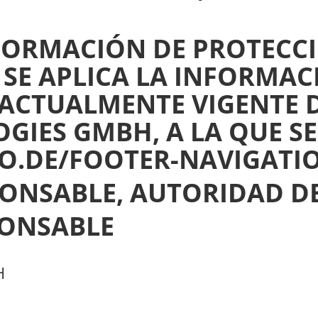
ORMACIÓN DE PROTECCI
 SE APLICA LA INFORMA
 ACTUALMENTE VIGENTE 
IES GMBH, A LA QUE SE
DO.DE/FOOTER-NAVIGATI
NSABLE, AUTORIDAD DE
ONSABLE
H