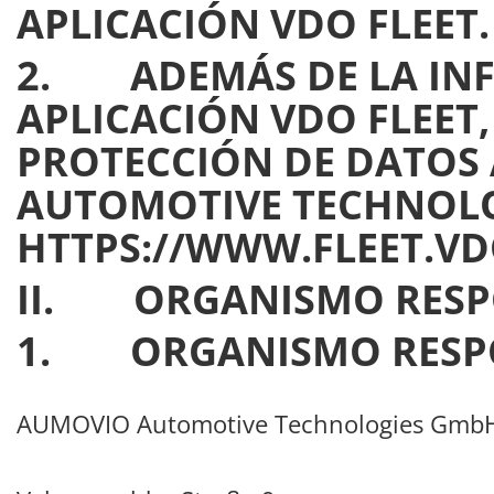
APLICACIÓN VDO FLEET.
2. ADEMÁS DE LA INF
APLICACIÓN VDO FLEET,
PROTECCIÓN DE DATOS
AUTOMOTIVE TECHNOLOG
HTTPS://WWW.FLEET.V
II. ORGANISMO RESPO
1. ORGANISMO RESP
AUMOVIO Automotive Technologies Gmb