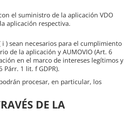
on el suministro de la aplicación VDO
a aplicación respectiva.
 i ) sean necesarios para el cumplimiento
ario de la aplicación y AUMOVIO (Art. 6
icación en el marco de intereses legítimos y
Párr. 1 lit. f GDPR).
podrán procesar, en particular, los
RAVÉS DE LA