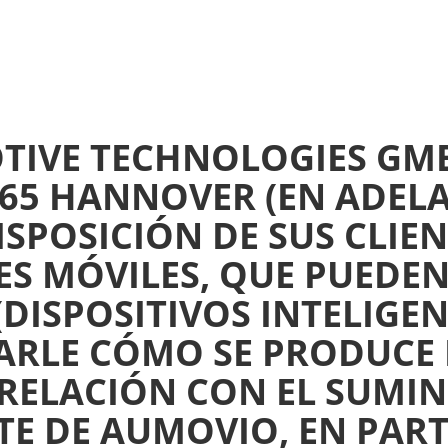
TIVE TECHNOLOGIES G
165 HANNOVER (EN ADEL
SPOSICIÓN DE SUS CLIEN
S MÓVILES, QUE PUEDE
(DISPOSITIVOS INTELIGE
ARLE CÓMO SE PRODUCE 
RELACIÓN CON EL SUMIN
TE DE AUMOVIO, EN PAR