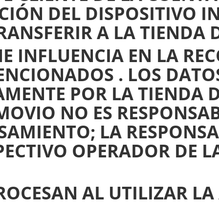
IÓN DEL DISPOSITIVO I
ANSFERIR A LA TIENDA 
 INFLUENCIA EN LA REC
ENCIONADOS . LOS DATO
MENTE POR LA TIENDA D
MOVIO NO ES RESPONSAB
SAMIENTO; LA RESPONSA
PECTIVO OPERADOR DE LA
OCESAN AL UTILIZAR LA