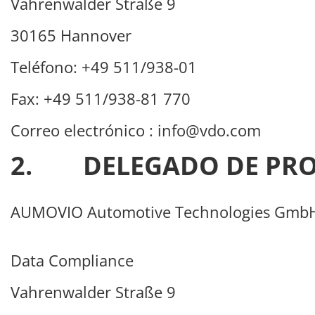
Vahrenwalder Straße 9
30165 Hannover
Teléfono: +49 511/938-01
Fax: +49 511/938-81 770
Correo electrónico :
info@vdo.com
2. DELEGADO DE PRO
AUMOVIO Automotive Technologies Gmb
Data Compliance
Vahrenwalder Straße 9