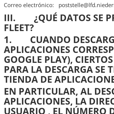
Correo electrónico: poststelle@lfd.niede
III. ¿QUÉ DATOS SE P
FLEET?
1. CUANDO DESCARGA 
APLICACIONES CORRESP
GOOGLE PLAY), CIERTO
PARA LA DESCARGA SE T
TIENDA DE APLICACION
EN PARTICULAR, AL DE
APLICACIONES, LA DIR
USUARIO , EL NÚMERO D