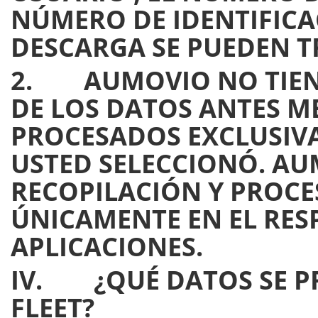
NÚMERO DE IDENTIFICAC
DESCARGA SE PUEDEN TR
2. AUMOVIO NO TIENE
DE LOS DATOS ANTES M
PROCESADOS EXCLUSIVA
USTED SELECCIONÓ. AU
RECOPILACIÓN Y PROCE
ÚNICAMENTE EN EL RES
APLICACIONES.
IV. ¿QUÉ DATOS SE PR
FLEET?