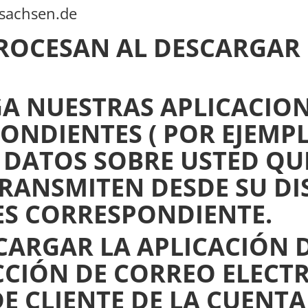
rsachsen.de
ROCESAN AL DESCARGAR 
NUESTRAS APLICACIONES
ONDIENTES ( POR EJEMPL
S DATOS SOBRE USTED QU
RANSMITEN DESDE SU DI
ES CORRESPONDIENTE.
SCARGAR LA APLICACIÓN 
ECCIÓN DE CORREO ELECT
E CLIENTE DE LA CUENTA