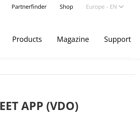
Partnerfinder
Shop
Europe - EN
Products
Magazine
Support
ET APP (VDO)