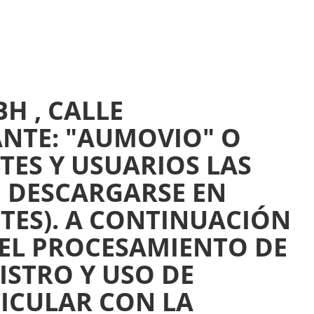
MBH
, CALLE
ANTE: "AUMOVIO" O
TES Y USUARIOS LAS
N DESCARGARSE EN
NTES). A CONTINUACIÓN
EL PROCESAMIENTO DE
ISTRO Y USO DE
TICULAR CON LA