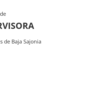
.de
VISORA
s de Baja Sajonia