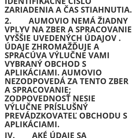
IDENTIFIKAČNÉ ČÍSLO
ZARIADENIA A ČAS STIAHNUTIA.
2. AUMOVIO NEMÁ ŽIADNY
VPLYV NA ZBER A SPRACOVANIE
VYŠŠIE UVEDENÝCH ÚDAJOV .
ÚDAJE ZHROMAŽĎUJE A
SPRACÚVA VÝLUČNE VAMI
VYBRANÝ OBCHOD S
APLIKÁCIAMI. AUMOVIO
NEZODPOVEDÁ ZA TENTO ZBER
A SPRACOVANIE;
ZODPOVEDNOSŤ NESIE
VÝLUČNE PRÍSLUŠNÝ
PREVÁDZKOVATEĽ OBCHODU S
APLIKÁCIAMI.
IV. AKÉ ÚDAJE SA