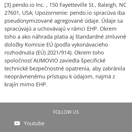
[3]
pendo.io Inc.
, 150 Fayetteville St., Raleigh, NC
27601, USA; Upozornenie: pendo.io spracúva iba
pseudonymizované agregované údaje. Údaje sa
spracúvajú a uchovávajú v rámci EHP. Okrem
toho a ako náhrada platia aj štandardné zmluvné
doložky Komisie EÚ (podľa vykonávacieho
rozhodnutia (EÚ) 2021/914). Okrem toho
spoločnosť AUMOVIO zaviedla špecifické
technické bezpečnostné opatrenia, aby zabránila
neoprávnenému prístupu k údajom, najmä z
krajín mimo EHP.
FOLLOW US
Youtube