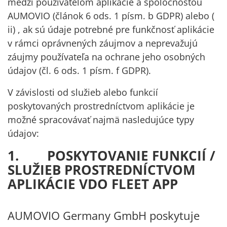
medzi používateľom aplikácie a spoločnosťou
AUMOVIO (článok 6 ods. 1 písm. b GDPR) alebo (
ii) , ak sú údaje potrebné pre funkčnosť aplikácie
v rámci oprávnených záujmov a neprevažujú
záujmy používateľa na ochrane jeho osobných
údajov (čl. 6 ods. 1 písm. f GDPR).
V závislosti od služieb alebo funkcií
poskytovaných prostredníctvom aplikácie je
možné spracovávať najmä nasledujúce typy
údajov:
1. POSKYTOVANIE FUNKCIÍ /
SLUŽIEB PROSTREDNÍCTVOM
APLIKÁCIE VDO FLEET APP
AUMOVIO Germany GmbH poskytuje