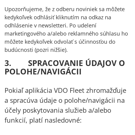
Upozorňujeme, že z odberu noviniek sa môžete
kedykoľvek odhlásiť kliknutím na odkaz na
odhlásenie v newsletteri. Po udelení
marketingového a/alebo reklamného súhlasu ho
môžete kedykoľvek odvolať s účinnosťou do
budúcnosti (pozri nižšie).
3. SPRACOVANIE ÚDAJOV O
POLOHE/NAVIGÁCII
Pokiaľ aplikácia VDO Fleet zhromažďuje
a spracúva údaje o polohe/navigácii na
účely poskytovania služieb a/alebo
funkcií, platí nasledovné: