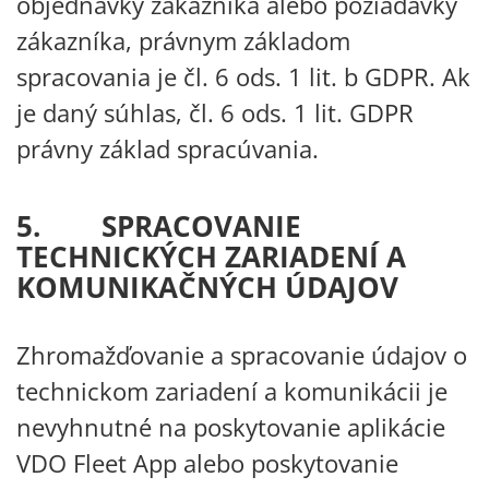
objednávky zákazníka alebo požiadavky
zákazníka, právnym základom
spracovania je čl. 6 ods. 1 lit. b GDPR. Ak
je daný súhlas, čl. 6 ods. 1 lit. GDPR
právny základ spracúvania.
5. SPRACOVANIE
TECHNICKÝCH ZARIADENÍ A
KOMUNIKAČNÝCH ÚDAJOV
Zhromažďovanie a spracovanie údajov o
technickom zariadení a komunikácii je
nevyhnutné na poskytovanie aplikácie
VDO Fleet App alebo poskytovanie