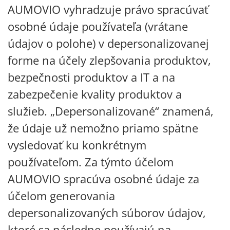
AUMOVIO vyhradzuje právo spracúvať
osobné údaje používateľa (vrátane
údajov o polohe) v depersonalizovanej
forme na účely zlepšovania produktov,
bezpečnosti produktov a IT a na
zabezpečenie kvality produktov a
služieb. „Depersonalizované“ znamená,
že údaje už nemožno priamo spätne
vysledovať ku konkrétnym
používateľom. Za týmto účelom
AUMOVIO spracúva osobné údaje za
účelom generovania
depersonalizovaných súborov údajov,
ktoré sa následne používajú na