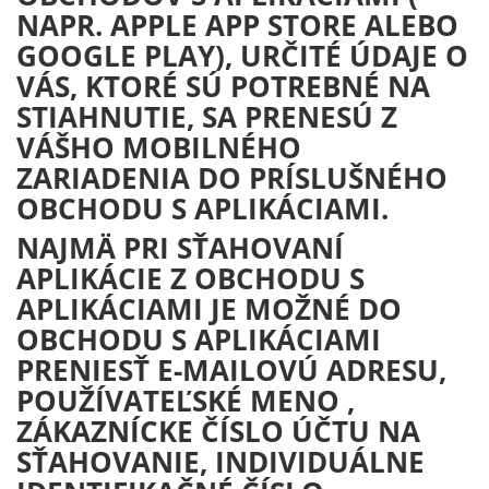
NAPR. APPLE APP STORE ALEBO
GOOGLE PLAY), URČITÉ ÚDAJE O
VÁS, KTORÉ SÚ POTREBNÉ NA
STIAHNUTIE, SA PRENESÚ Z
VÁŠHO MOBILNÉHO
ZARIADENIA DO PRÍSLUŠNÉHO
OBCHODU S APLIKÁCIAMI.
NAJMÄ PRI SŤAHOVANÍ
APLIKÁCIE Z OBCHODU S
APLIKÁCIAMI JE MOŽNÉ DO
OBCHODU S APLIKÁCIAMI
PRENIESŤ E-MAILOVÚ ADRESU,
POUŽÍVATEĽSKÉ MENO ,
ZÁKAZNÍCKE ČÍSLO ÚČTU NA
SŤAHOVANIE, INDIVIDUÁLNE