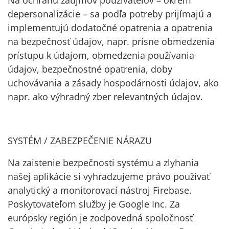
Na ochranu záujmov používateľov – okrem
depersonalizácie – sa podľa potreby prijímajú a
implementujú dodatočné opatrenia a opatrenia
na bezpečnosť údajov, napr. prísne obmedzenia
prístupu k údajom, obmedzenia používania
údajov, bezpečnostné opatrenia, doby
uchovávania a zásady hospodárnosti údajov, ako
napr. ako výhradný zber relevantných údajov.
SYSTÉM / ZABEZPEČENIE NÁRAZU
Na zaistenie bezpečnosti systému a zlyhania
našej aplikácie si vyhradzujeme právo používať
analytický a monitorovací nástroj Firebase.
Poskytovateľom služby je Google Inc. Za
európsky región je zodpovedná spoločnosť