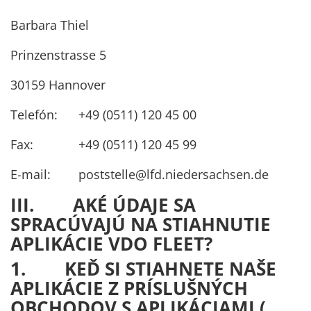
Barbara Thiel
Prinzenstrasse 5
30159 Hannover
Telefón: +49 (0511) 120 45 00
Fax: +49 (0511) 120 45 99
E-mail: poststelle@lfd.niedersachsen.de
III. AKÉ ÚDAJE SA
SPRACÚVAJÚ NA STIAHNUTIE
APLIKÁCIE VDO FLEET?
1. KEĎ SI STIAHNETE NAŠE
APLIKÁCIE Z PRÍSLUŠNÝCH
OBCHODOV S APLIKÁCIAMI (