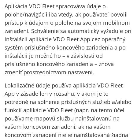
Aplikácia VDO Fleet spracováva údaje o
polohe/navigácii iba vtedy, ak používateľ povolil
prístup k údajom o polohe na svojom mobilnom
zariadení. Schválenie sa automaticky vyžaduje pri
inštalácii aplikácie VDO Fleet App cez operačný
systém príslušného koncového zariadenia a po
inštalácii je možné ho – v závislosti od
príslušného koncového zariadenia – znova
zmeniť prostredníctvom nastavení.
Lokalizačné údaje používa aplikácia VDO Fleet
App v zásade len v rozsahu, v akom je to
potrebné na splnenie príslušných služieb a/alebo
funkcií aplikácie VDO Fleet (napr. na tento účel
používame mapovú službu nainštalovanú na
vašom koncovom zariadení; ak na vašom
koncovom zariadení nie je nainštalovaná žiadna