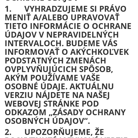
1. VYHRADZUJEME SI PRÁVO
MENIŤ A/ALEBO UPRAVOVAŤ
TIETO INFORMÁCIE O OCHRANE
ÚDAJOV V NEPRAVIDELNÝCH
INTERVALOCH. BUDEME VÁS
INFORMOVAŤ O AKÝCHKOĽVEK
PODSTATNÝCH ZMENÁCH
OVPLYVŇUJÚCICH SPÔSOB,
AKÝM POUŽÍVAME VAŠE
OSOBNÉ ÚDAJE. AKTUÁLNU
VERZIU NÁJDETE NA NAŠEJ
WEBOVEJ STRÁNKE POD
ODKAZOM „ZÁSADY OCHRANY
OSOBNÝCH ÚDAJOV“.
2. UPOZORŇUJEME, ŽE