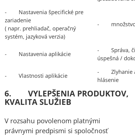
- Nastavenia špecifické pre
zariadenie
- množstvo 
( napr. prehliadač, operačný
systém, jazyková verzia)
- Správa, či
- Nastavenia aplikácie
úspešná / dok
- Zlyhanie ap
- Vlastnosti aplikácie
hlásenie
6. VYLEPŠENIA PRODUKTOV,
KVALITA SLUŽIEB
V rozsahu povolenom platnými
právnymi predpismi si spoločnosť