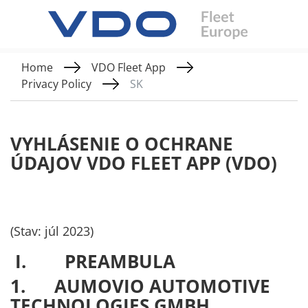
Home
VDO Fleet App
Privacy Policy
SK
VYHLÁSENIE O OCHRANE
ÚDAJOV VDO FLEET APP (VDO)
(Stav: júl 2023)
I. PREAMBULA
1. AUMOVIO
AUTOMOTIVE
TECHNOLOGIES GMBH
,