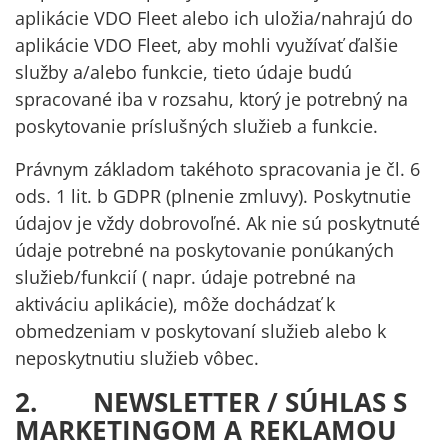
aplikácie VDO Fleet alebo ich uložia/nahrajú do
aplikácie VDO Fleet, aby mohli využívať ďalšie
služby a/alebo funkcie, tieto údaje budú
spracované iba v rozsahu, ktorý je potrebný na
poskytovanie príslušných služieb a funkcie.
Právnym základom takéhoto spracovania je čl. 6
ods. 1 lit. b GDPR (plnenie zmluvy). Poskytnutie
údajov je vždy dobrovoľné. Ak nie sú poskytnuté
údaje potrebné na poskytovanie ponúkaných
služieb/funkcií ( napr. údaje potrebné na
aktiváciu aplikácie), môže dochádzať k
obmedzeniam v poskytovaní služieb alebo k
neposkytnutiu služieb vôbec.
2. NEWSLETTER / SÚHLAS S
MARKETINGOM A REKLAMOU