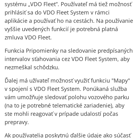
systému „VDO Fleet“. Používateľ má tiež možnosť
prihlásiť sa do VDO Fleet System v rámci
aplikácie a používať ho na cestách. Na používanie
vyššie uvedených funkcií je potrebná platná
zmluva VDO Fleet.
Funkcia Pripomienky na sledovanie predpísaných
intervalov sťahovania cez VDO Fleet System, aby
nezmeškal schôdzku.
Ďalej má užívateľ možnosť využiť funkciu "Mapy"
v spojení s VDO Fleet System. Ponúkaná služba
vám umožňuje sledovať polohu vozového parku
(na to je potrebné telematické zariadenie), aby
ste mohli reagovať v prípade udalostí počas
prepravy.
Ak používatelia poskytnú ďalšie údaje ako súčasť