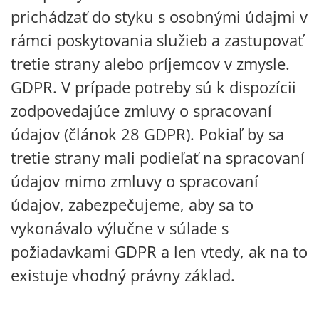
prichádzať do styku s osobnými údajmi v
rámci poskytovania služieb a zastupovať
tretie strany alebo príjemcov v zmysle.
GDPR. V prípade potreby sú k dispozícii
zodpovedajúce zmluvy o spracovaní
údajov (článok 28 GDPR). Pokiaľ by sa
tretie strany mali podieľať na spracovaní
údajov mimo zmluvy o spracovaní
údajov, zabezpečujeme, aby sa to
vykonávalo výlučne v súlade s
požiadavkami GDPR a len vtedy, ak na to
existuje vhodný právny základ.