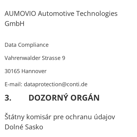
AUMOVIO Automotive Technologies
GmbH
Data Compliance
Vahrenwalder Strasse 9
30165 Hannover
E-mail: dataprotection@conti.de
3. DOZORNÝ ORGÁN
Štátny komisár pre ochranu údajov
Dolné Sasko