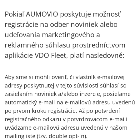
Pokiaľ AUMOVIO poskytuje možnosť
registrácie na odber noviniek alebo
udeľovania marketingového a
reklamného súhlasu prostredníctvom
aplikácie VDO Fleet, platí nasledovné:
Aby sme si mohli overiť, či vlastník e-mailovej
adresy poskytnutej v tejto súvislosti súhlasí so
zasielaním noviniek a/alebo inzercie, posielame
automatický e-mail na e-mailovú adresu uvedenú
po prvom kroku registrácie. Až po potvrdení
registračného odkazu v potvrdzovacom e-maili
uvádzame e-mailovú adresu uvedenú v našom
mailingliste (tzv. double opt-in).