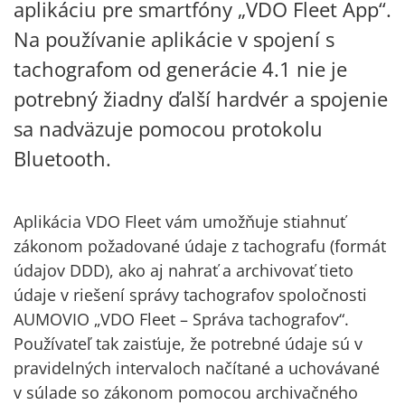
aplikáciu pre smartfóny „VDO Fleet App“.
Na používanie aplikácie v spojení s
tachografom od generácie 4.1 nie je
potrebný žiadny ďalší hardvér a spojenie
sa nadväzuje pomocou protokolu
Bluetooth.
Aplikácia VDO Fleet vám umožňuje stiahnuť
zákonom požadované údaje z tachografu (formát
údajov DDD), ako aj nahrať a archivovať tieto
údaje v riešení správy tachografov spoločnosti
AUMOVIO „VDO Fleet – Správa tachografov“.
Používateľ tak zaisťuje, že potrebné údaje sú v
pravidelných intervaloch načítané a uchovávané
v súlade so zákonom pomocou archivačného