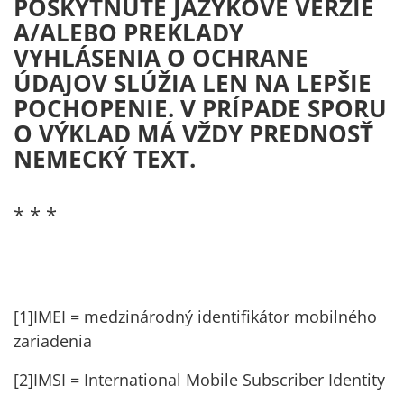
POSKYTNUTÉ JAZYKOVÉ VERZIE
A/ALEBO PREKLADY
VYHLÁSENIA O OCHRANE
ÚDAJOV SLÚŽIA LEN NA LEPŠIE
POCHOPENIE. V PRÍPADE SPORU
O VÝKLAD MÁ VŽDY PREDNOSŤ
NEMECKÝ TEXT.
* * *
[1]
IMEI = medzinárodný identifikátor mobilného
zariadenia
[2]
IMSI = International Mobile Subscriber Identity