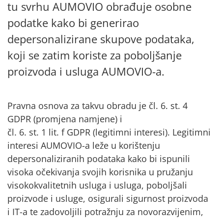
tu svrhu AUMOVIO obrađuje osobne
podatke kako bi generirao
depersonalizirane skupove podataka,
koji se zatim koriste za poboljšanje
proizvoda i usluga AUMOVIO-a.
Pravna osnova za takvu obradu je čl. 6. st. 4
GDPR (promjena namjene) i
čl. 6. st. 1 lit. f GDPR (legitimni interesi). Legitimni
interesi AUMOVIO-a leže u korištenju
depersonaliziranih podataka kako bi ispunili
visoka očekivanja svojih korisnika u pružanju
visokokvalitetnih usluga i usluga, poboljšali
proizvode i usluge, osigurali sigurnost proizvoda
i IT-a te zadovoljili potražnju za novorazvijenim,