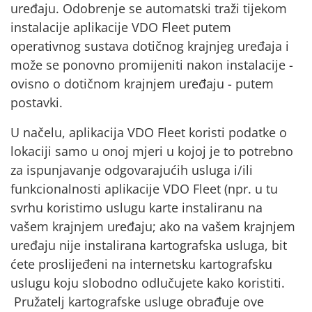
uređaju. Odobrenje se automatski traži tijekom
instalacije aplikacije VDO Fleet putem
operativnog sustava dotičnog krajnjeg uređaja i
može se ponovno promijeniti nakon instalacije -
ovisno o dotičnom krajnjem uređaju - putem
postavki.
U načelu, aplikacija VDO Fleet koristi podatke o
lokaciji samo u onoj mjeri u kojoj je to potrebno
za ispunjavanje odgovarajućih usluga i/ili
funkcionalnosti aplikacije VDO Fleet (npr. u tu
svrhu koristimo uslugu karte instaliranu na
vašem krajnjem uređaju; ako na vašem krajnjem
uređaju nije instalirana kartografska usluga, bit
ćete proslijeđeni na internetsku kartografsku
uslugu koju slobodno odlučujete kako koristiti.
Pružatelj kartografske usluge obrađuje ove