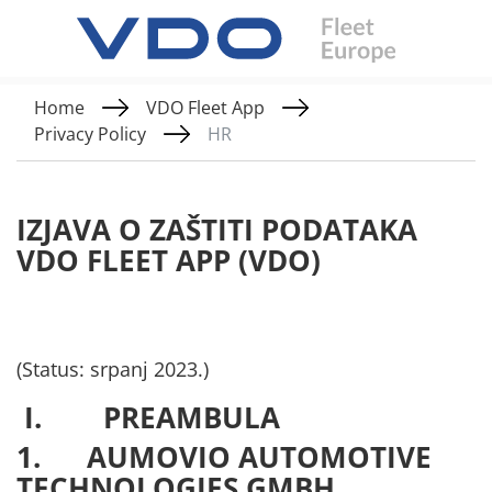
Home
VDO Fleet App
Privacy Policy
HR
IZJAVA O ZAŠTITI PODATAKA
VDO FLEET APP (VDO)
(Status: srpanj 2023.)
I. PREAMBULA
1. AUMOVIO
AUTOMOTIVE
TECHNOLOGIES GMBH
,