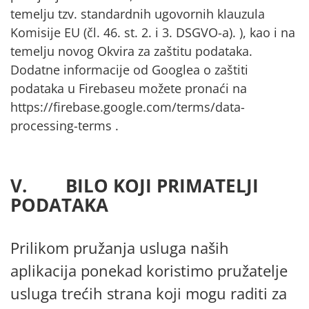
temelju tzv. standardnih ugovornih klauzula
Komisije EU (čl. 46. st. 2. i 3. DSGVO-a). ), kao i na
temelju novog Okvira za zaštitu podataka.
Dodatne informacije od Googlea o zaštiti
podataka u Firebaseu možete pronaći na
https://firebase.google.com/terms/data-
processing-terms
.
V. BILO KOJI PRIMATELJI
PODATAKA
Prilikom pružanja usluga naših
aplikacija ponekad koristimo pružatelje
usluga trećih strana koji mogu raditi za