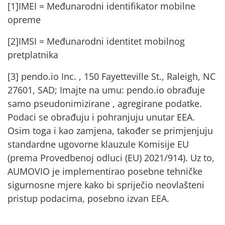
[1]
IMEI = Međunarodni identifikator mobilne
opreme
[2]
IMSI = Međunarodni identitet mobilnog
pretplatnika
[3]
pendo.io Inc.
, 150 Fayetteville St., Raleigh, NC
27601, SAD; Imajte na umu: pendo.io obrađuje
samo pseudonimizirane , agregirane podatke.
Podaci se obrađuju i pohranjuju unutar EEA.
Osim toga i kao zamjena, također se primjenjuju
standardne ugovorne klauzule Komisije EU
(prema Provedbenoj odluci (EU) 2021/914). Uz to,
AUMOVIO je implementirao posebne tehničke
sigurnosne mjere kako bi spriječio neovlašteni
pristup podacima, posebno izvan EEA.