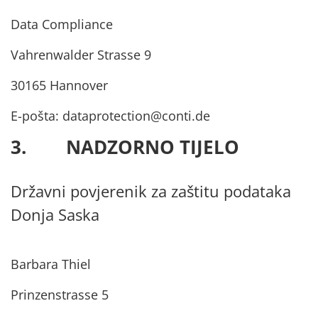
Data Compliance
Vahrenwalder Strasse 9
30165 Hannover
E-pošta: dataprotection@conti.de
3. NADZORNO TIJELO
Državni povjerenik za zaštitu podataka
Donja Saska
Barbara Thiel
Prinzenstrasse 5