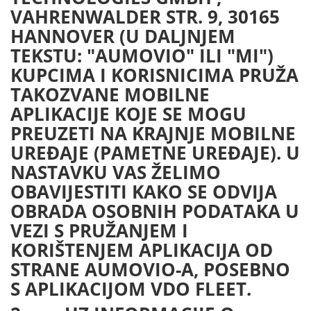
VAHRENWALDER STR. 9, 30165
HANNOVER (U DALJNJEM
TEKSTU: "AUMOVIO" ILI "MI")
KUPCIMA I KORISNICIMA PRUŽA
TAKOZVANE MOBILNE
APLIKACIJE KOJE SE MOGU
PREUZETI NA KRAJNJE MOBILNE
UREĐAJE (PAMETNE UREĐAJE). U
NASTAVKU VAS ŽELIMO
OBAVIJESTITI KAKO SE ODVIJA
OBRADA OSOBNIH PODATAKA U
VEZI S PRUŽANJEM I
KORIŠTENJEM APLIKACIJA OD
STRANE AUMOVIO-A, POSEBNO
S APLIKACIJOM VDO FLEET.