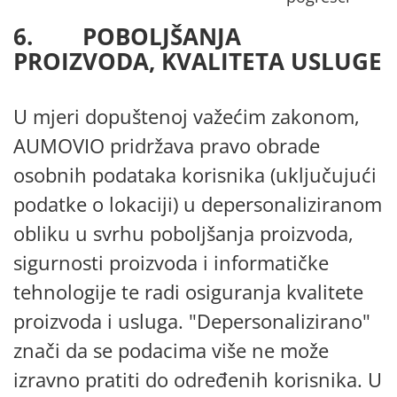
6. POBOLJŠANJA
PROIZVODA, KVALITETA USLUGE
U mjeri dopuštenoj važećim zakonom,
AUMOVIO pridržava pravo obrade
osobnih podataka korisnika (uključujući
podatke o lokaciji) u depersonaliziranom
obliku u svrhu poboljšanja proizvoda,
sigurnosti proizvoda i informatičke
tehnologije te radi osiguranja kvalitete
proizvoda i usluga. "Depersonalizirano"
znači da se podacima više ne može
izravno pratiti do određenih korisnika. U