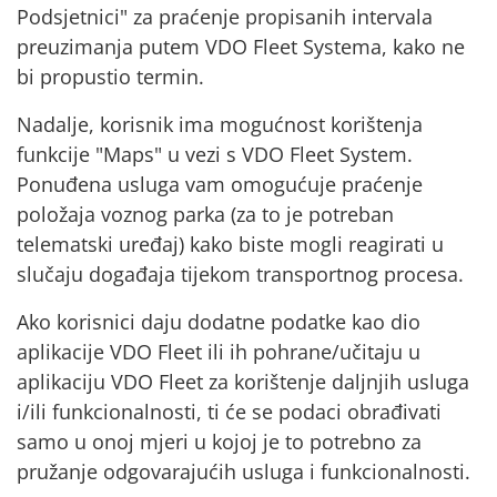
Podsjetnici" za praćenje propisanih intervala
preuzimanja putem VDO Fleet Systema, kako ne
bi propustio termin.
Nadalje, korisnik ima mogućnost korištenja
funkcije "Maps" u vezi s VDO Fleet System.
Ponuđena usluga vam omogućuje praćenje
položaja voznog parka (za to je potreban
telematski uređaj) kako biste mogli reagirati u
slučaju događaja tijekom transportnog procesa.
Ako korisnici daju dodatne podatke kao dio
aplikacije VDO Fleet ili ih pohrane/učitaju u
aplikaciju VDO Fleet za korištenje daljnjih usluga
i/ili funkcionalnosti, ti će se podaci obrađivati
samo u onoj mjeri u kojoj je to potrebno za
pružanje odgovarajućih usluga i funkcionalnosti.