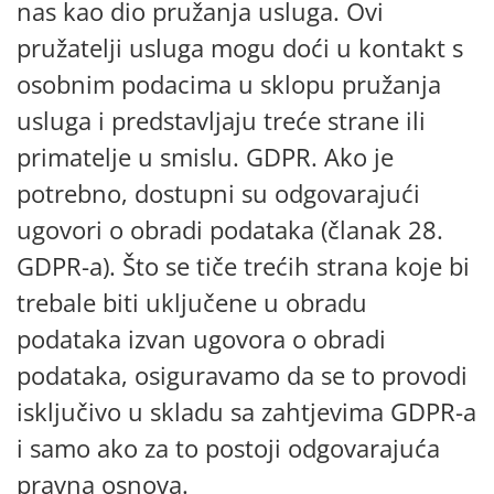
nas kao dio pružanja usluga. Ovi
pružatelji usluga mogu doći u kontakt s
osobnim podacima u sklopu pružanja
usluga i predstavljaju treće strane ili
primatelje u smislu. GDPR. Ako je
potrebno, dostupni su odgovarajući
ugovori o obradi podataka (članak 28.
GDPR-a). Što se tiče trećih strana koje bi
trebale biti uključene u obradu
podataka izvan ugovora o obradi
podataka, osiguravamo da se to provodi
isključivo u skladu sa zahtjevima GDPR-a
i samo ako za to postoji odgovarajuća
pravna osnova.