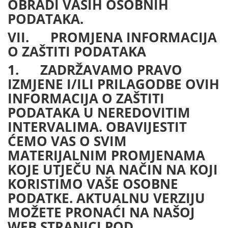
OBRADI VAŠIH OSOBNIH
PODATAKA.
VII. PROMJENA INFORMACIJA
O ZAŠTITI PODATAKA
1. ZADRŽAVAMO PRAVO
IZMJENE I/ILI PRILAGODBE OVIH
INFORMACIJA O ZAŠTITI
PODATAKA U NEREDOVITIM
INTERVALIMA. OBAVIJESTIT
ĆEMO VAS O SVIM
MATERIJALNIM PROMJENAMA
KOJE UTJEČU NA NAČIN NA KOJI
KORISTIMO VAŠE OSOBNE
PODATKE. AKTUALNU VERZIJU
MOŽETE PRONAĆI NA NAŠOJ
WEB STRANICI POD