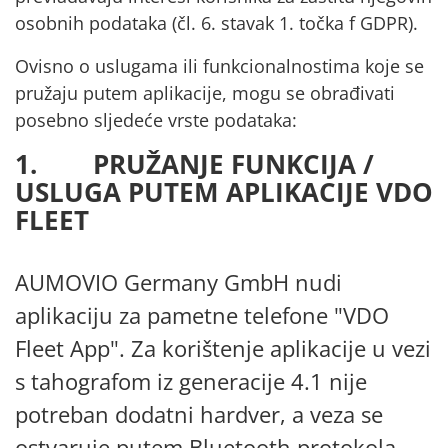
osobnih podataka (čl. 6. stavak 1. točka f GDPR).
Ovisno o uslugama ili funkcionalnostima koje se
pružaju putem aplikacije, mogu se obrađivati
posebno sljedeće vrste podataka:
1. PRUŽANJE FUNKCIJA /
USLUGA PUTEM APLIKACIJE VDO
FLEET
AUMOVIO Germany GmbH nudi
aplikaciju za pametne telefone "VDO
Fleet App". Za korištenje aplikacije u vezi
s tahografom iz generacije 4.1 nije
potreban dodatni hardver, a veza se
ostvaruje putem Bluetooth protokola.