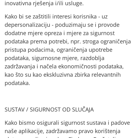
inovativna rješenja i/ili usluge.
Kako bi se zaštitili interesi korisnika - uz
depersonalizaciju - poduzimaju se i provode
dodatne mjere opreza i mjere za sigurnost
podataka prema potrebi, npr. stroga ograničenja
pristupa podacima, ograničenja upotrebe
podataka, sigurnosne mjere, razdoblja
zadržavanja i načela ekonomičnosti podataka,
kao što su kao ekskluzivna zbirka relevantnih
podataka.
SUSTAV / SIGURNOST OD SLUČAJA
Kako bismo osigurali sigurnost sustava i padove
naše aplikacije, zadržavamo pravo korištenja