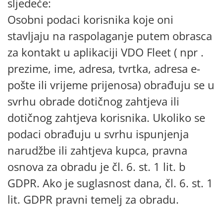
sljedeće:
Osobni podaci korisnika koje oni
stavljaju na raspolaganje putem obrasca
za kontakt u aplikaciji VDO Fleet ( npr .
prezime, ime, adresa, tvrtka, adresa e-
pošte ili vrijeme prijenosa) obrađuju se u
svrhu obrade dotičnog zahtjeva ili
dotičnog zahtjeva korisnika. Ukoliko se
podaci obrađuju u svrhu ispunjenja
narudžbe ili zahtjeva kupca, pravna
osnova za obradu je čl. 6. st. 1 lit. b
GDPR. Ako je suglasnost dana, čl. 6. st. 1
lit. GDPR pravni temelj za obradu.