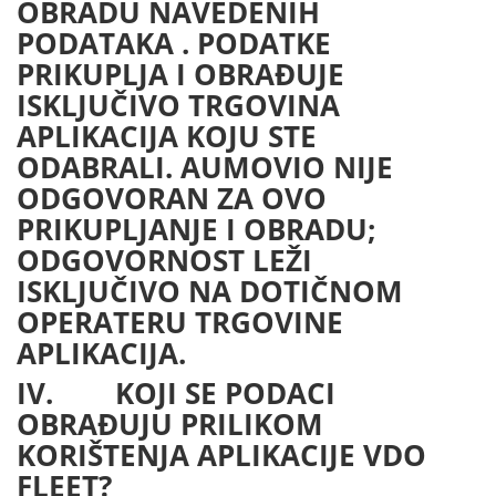
OBRADU NAVEDENIH
PODATAKA . PODATKE
PRIKUPLJA I OBRAĐUJE
ISKLJUČIVO TRGOVINA
APLIKACIJA KOJU STE
ODABRALI. AUMOVIO NIJE
ODGOVORAN ZA OVO
PRIKUPLJANJE I OBRADU;
ODGOVORNOST LEŽI
ISKLJUČIVO NA DOTIČNOM
OPERATERU TRGOVINE
APLIKACIJA.
IV. KOJI SE PODACI
OBRAĐUJU PRILIKOM
KORIŠTENJA APLIKACIJE VDO
FLEET?