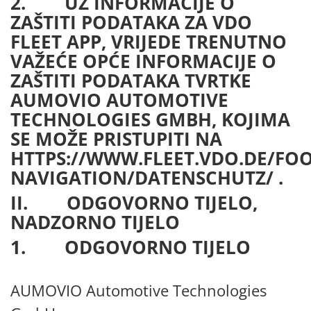
2. UZ INFORMACIJE O
ZAŠTITI PODATAKA ZA VDO
FLEET APP, VRIJEDE TRENUTNO
VAŽEĆE OPĆE INFORMACIJE O
ZAŠTITI PODATAKA TVRTKE
AUMOVIO AUTOMOTIVE
TECHNOLOGIES GMBH, KOJIMA
SE MOŽE PRISTUPITI NA
HTTPS://WWW.FLEET.VDO.DE/FOO
NAVIGATION/DATENSCHUTZ/ .
II. ODGOVORNO TIJELO,
NADZORNO TIJELO
1. ODGOVORNO TIJELO
AUMOVIO Automotive Technologies