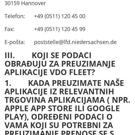
30159 Hannover
Telefon: +49 (0511) 120 45 00
Fax: +49 (0511) 120 45 99
E-pošta: poststelle@lfd.niedersachsen.de
III. KOJI SE PODACI
OBRAĐUJU ZA PREUZIMANJE
APLIKACIJE VDO FLEET?
1. KADA PREUZIMATE NAŠE
APLIKACIJE IZ RELEVANTNIH
TRGOVINA APLIKACIJAMA ( NPR.
APPLE APP STORE ILI GOOGLE
PLAY), ODREĐENI PODACI O
VAMA KOJI SU POTREBNI ZA
PREUZIMANJE PRENOSE SE S