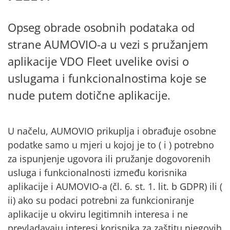
Opseg obrade osobnih podataka od
strane AUMOVIO-a u vezi s pružanjem
aplikacije VDO Fleet uvelike ovisi o
uslugama i funkcionalnostima koje se
nude putem dotične aplikacije.
U načelu, AUMOVIO prikuplja i obrađuje osobne
podatke samo u mjeri u kojoj je to ( i ) potrebno
za ispunjenje ugovora ili pružanje dogovorenih
usluga i funkcionalnosti između korisnika
aplikacije i AUMOVIO-a (čl. 6. st. 1. lit. b GDPR) ili (
ii) ako su podaci potrebni za funkcioniranje
aplikacije u okviru legitimnih interesa i ne
prevladavaju interesi korisnika za zaštitu njegovih