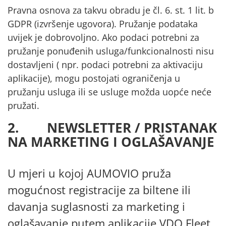
Pravna osnova za takvu obradu je čl. 6. st. 1 lit. b
GDPR (izvršenje ugovora). Pružanje podataka
uvijek je dobrovoljno. Ako podaci potrebni za
pružanje ponuđenih usluga/funkcionalnosti nisu
dostavljeni ( npr. podaci potrebni za aktivaciju
aplikacije), mogu postojati ograničenja u
pružanju usluga ili se usluge možda uopće neće
pružati.
2. NEWSLETTER / PRISTANAK
NA MARKETING I OGLAŠAVANJE
U mjeri u kojoj AUMOVIO pruža
mogućnost registracije za biltene ili
davanja suglasnosti za marketing i
oglašavanje putem aplikacije VDO Fleet,