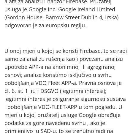
alata za analizu i nadzor Firebase. Pružatelj
usluga je Google Inc. Google Ireland Limited
(Gordon House, Barrow Street Dublin 4, Irska)
odgovoran je za europsku regiju.
U onoj mjeri u kojoj se koristi Firebase, to se radi
samo za analizu rušenja kao i povezanu analizu
upotrebe APP-a na anonimnoj ili agregiranoj
osnovi; analize koristimo isključivo u svrhu
poboljšanja VDO Fleet APP-a. Pravna osnova je
čl. 6. st. 1 lit. f DSGVO (legitimni interesi);
legitimni interes je osiguranje sigurnosti sustava
i poboljšanje VDO-FLEET-APP u tom pogledu. U
mjeri u kojoj pružatelj usluge Google obrađuje
podatke za gore navedenu svrhu , ako je
primjenjivo iu SAD-u, to se trenutno radi na