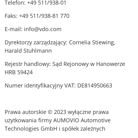
Telefon: +49 511/938-01
Faks: +49 511/938-81 770
E-mail: info@vdo.com
Dyrektorzy zarządzający: Cornelia Stiewing,
Harald Stuhlmann
Rejestr handlowy: Sąd Rejonowy w Hanowerze
HRB 59424
Numer identyfikacyjny VAT: DE814950663
Prawa autorskie © 2023 wyłączne prawa
użytkowania firmy AUMOVIO Automotive
Technologies GmbH i spółek zależnych