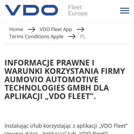
Home
VDO Fleet App
Terms Conditions Apple
PL
INFORMACJE PRAWNE I
WARUNKI KORZYSTANIA FIRMY
AUMOVIO AUTOMOTIVE
TECHNOLOGIES GMBH DLA
APLIKACJI „VDO FLEET”.
Instalując i/lub korzystając z aplikacji „VDO Fleet”
(zwanej dalej: „Aplikacją” lub „VDO Fleet”),