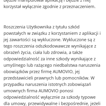
będzie manipulował aplikacją i będzie z niej
korzystał wyłącznie zgodnie z przeznaczeniem.
Roszczenia Użytkownika z tytułu szkód
powstałych w związku z korzystaniem z aplikacji i
jej zawartości są wykluczone. Wykluczone są z
tego roszczenia odszkodowawcze wynikające z
obrażeń życia, ciała lub zdrowia, a także
odpowiedzialność za inne szkody wynikające z
umyślnego lub rażącego niedbalstwa naruszenia
obowiązków przez firmę AUMOVIO, jej
przedstawicieli prawnych lub pomocników. W
przypadku naruszenia istotnych zobowiązań
umownych firma AUMOVIO ponosi
odpowiedzialność wyłącznie za szkody typowe
dla umowy, przewidywalne i bezpośrednie, jeżeli