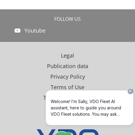
FOLLOW US
Youtube
Legal
Publication data
Privacy Policy
Terms of Use
Third Party License
GNSS & DSRC