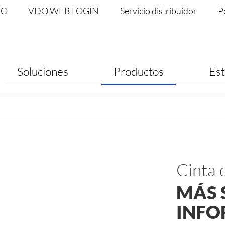
DO
VDO WEB LOGIN
Servicio distribuidor
P
Soluciones
Productos
Est
Cinta
MÁS 
INFO