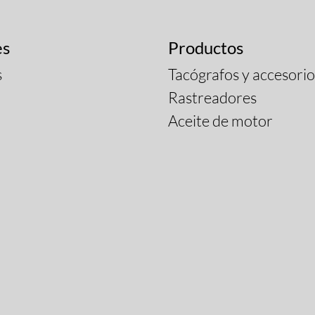
es
Productos
s
Tacógrafos y accesorio
Rastreadores
Aceite de motor