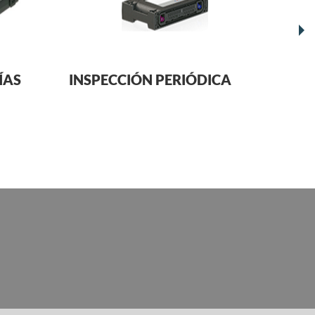
ÍAS
INSPECCIÓN PERIÓDICA
PRO