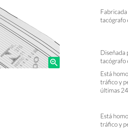
Fabricada 
tacógrafo
Diseñada p
tacógrafo 
Está homo
tráfico y 
últimas 24
Está homo
tráfico y 