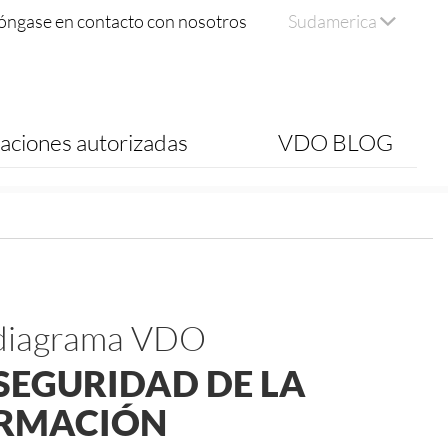
óngase en contacto con nosotros
Sudamerica
aciones autorizadas
VDO BLOG
 diagrama VDO
SEGURIDAD DE LA
RMACIÓN