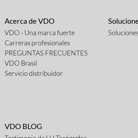
Acerca de VDO
Solucion
VDO - Una marca fuerte
Solucione
Carreras profesionales
PREGUNTAS FRECUENTES
VDO Brasil
Servicio distribuidor
VDO BLOG
Testimonio de LH Tacógrafos