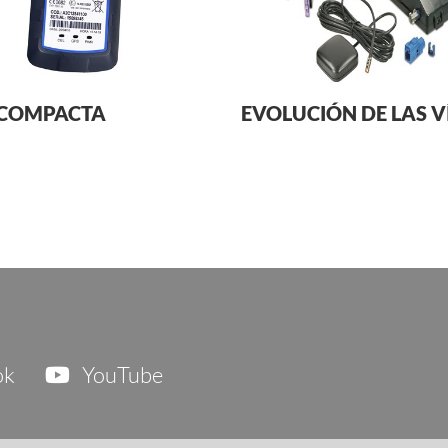
 COMPACTA
EVOLUCIÓN DE LAS V
ok
YouTube