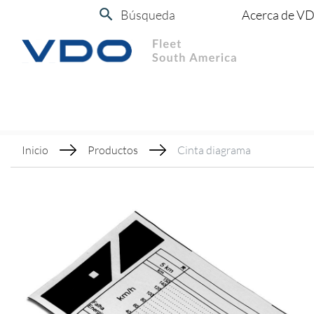
Búsqueda
Acerca de V
Inicio
Productos
Cinta diagrama