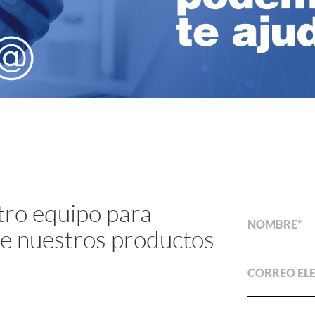
tro equipo para
NOMBRE
e nuestros productos
CORREO EL