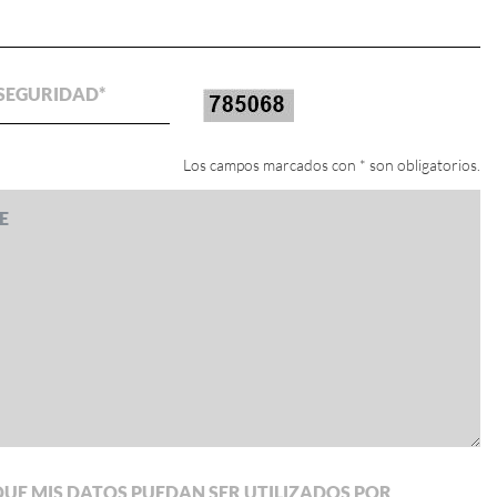
 SEGURIDAD
Los campos marcados con * son obligatorios.
UE MIS DATOS PUEDAN SER UTILIZADOS POR