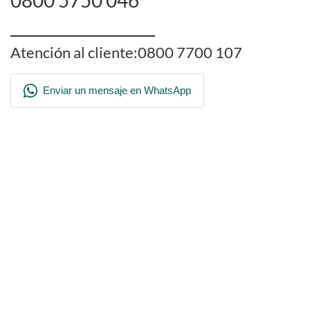
0800 5750 046
___________________
Atención al cliente:
0800 7700 107