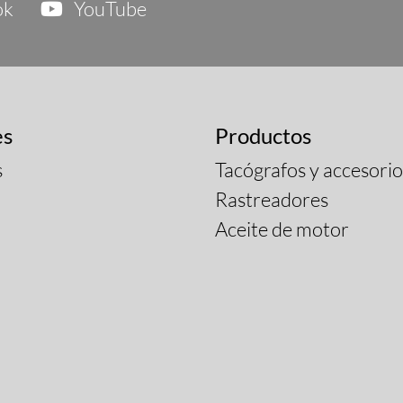
ok
YouTube
es
Productos
s
Tacógrafos y accesorio
Rastreadores
Aceite de motor