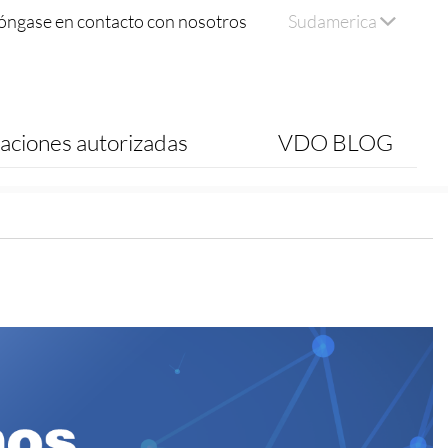
óngase en contacto con nosotros
Sudamerica
aciones autorizadas
VDO BLOG