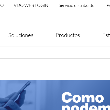
DO
VDO WEB LOGIN
Servicio distribuidor
P
Soluciones
Productos
Est