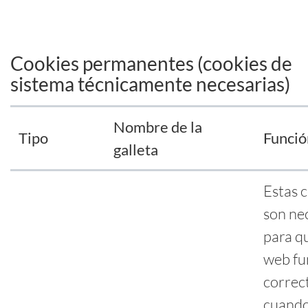
Cookies permanentes (cookies de
sistema técnicamente necesarias)
Nombre de la
Tipo
Funció
galleta
Estas 
son ne
para qu
web fu
correc
cuando