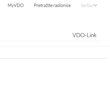
MyVDO
Pretražite radionice
Serbia
VDO-Link