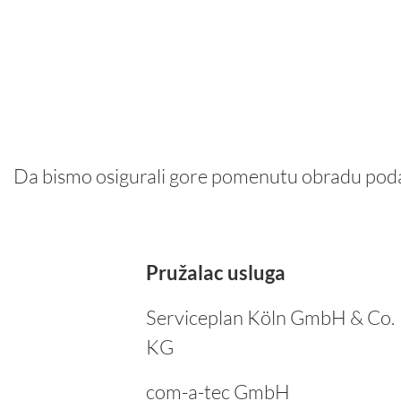
Da bismo osigurali gore pomenutu obradu poda
Pružalac usluga
Serviceplan Köln GmbH & Co.
KG
com-a-tec GmbH