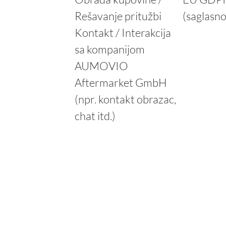
Rešavanje pritužbi
(saglasno
Kontakt / Interakcija
sa kompanijom
AUMOVIO
Aftermarket GmbH
(npr. kontakt obrazac,
chat itd.)