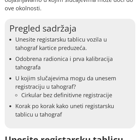
ove okolnosti.
Pregled sadržaja
Unesite registarsku tablicu vozila u
tahograf kartice preduzeća.
Odobrena radionica i prva kalibracija
tahografa
U kojim slučajevima mogu da unesem
registraciju u tahograf?
Cirkular bez definitivne registracije
Korak po korak kako uneti registarsku
tablicu u tahograf
Unesite registarsku tablicu