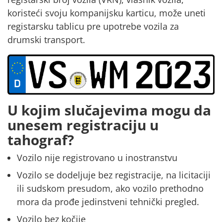
koristeći svoju kompanijsku karticu, može uneti
registarsku tablicu pre upotrebe
vozila
za
drumski transport.
U kojim slučajevima mogu da
unesem registraciju u
tahograf?
Vozilo nije registrovano u inostranstvu
Vozilo se dodeljuje bez registracije, na licitaciji
ili sudskom presudom, ako vozilo prethodno
mora da prođe jedinstveni tehnički pregled.
Vozilo bez kočije