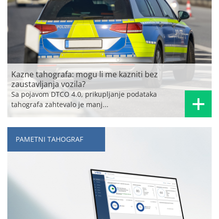
Kazne tahografa: mogu li me kazniti bez
zaustavljanja vozila?
Sa pojavom DTCO 4.0, prikupljanje podataka
tahografa zahtevalo je manj...
PAMETNI TAHOGRAF