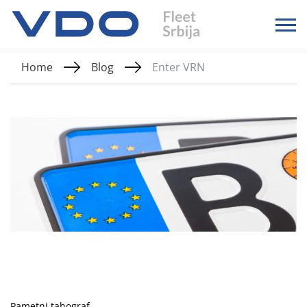
Home
Blog
Enter VRN
Pametni tahograf