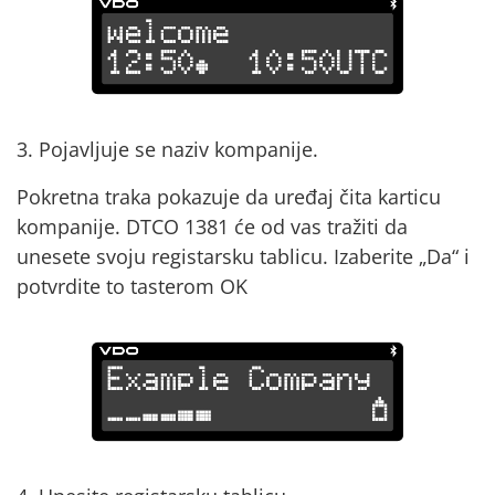
3. Pojavljuje se naziv kompanije.
Pokretna traka pokazuje da uređaj čita karticu
kompanije. DTCO 1381 će od vas tražiti da
unesete svoju registarsku tablicu. Izaberite „Da“ i
potvrdite to tasterom OK