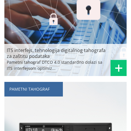
ITS interfejs, tehnologija digitalnog tahografa
za zaštitu podataka
Pametni tahograf DTCO 4.0 standardno dolazi sa
ITS interfejsom optimiz...
PAMETNI TAHOGRAF