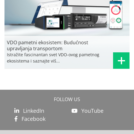
VDO pametni ekosistem: Budućnost
upravljanja transportom
Istražite fascinantan svet VDO-ovog pametnog
ekosistema i saznajte viš...
FOLLOW US
LinkedIn
YouTube
Facebook