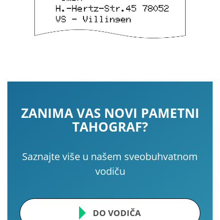
ZANIMA VAS NOVI PAMETNI
TAHOGRAF?
Saznajte više u našem sveobuhvatnom
vodiču
DO VODIČA