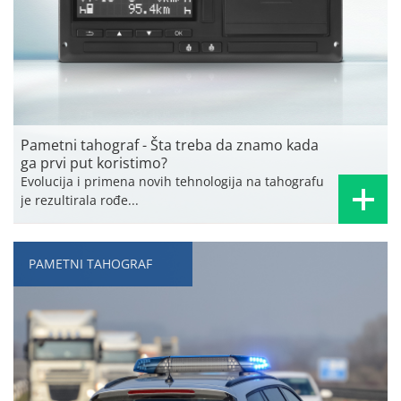
Pametni tahograf - Šta treba da znamo kada
ga prvi put koristimo?
Evolucija i primena novih tehnologija na tahografu
je rezultirala rođe...
PAMETNI TAHOGRAF