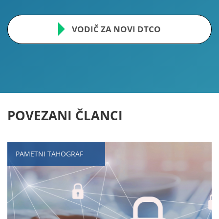
VODIČ ZA NOVI DTCO
POVEZANI ČLANCI
PAMETNI TAHOGRAF