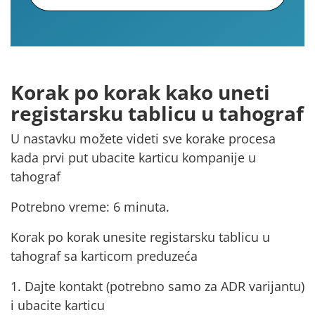
Korak po korak kako uneti
registarsku tablicu u tahograf
U nastavku možete videti sve korake procesa
kada
prvi put ubacite karticu kompanije
u
tahograf
Potrebno vreme: 6 minuta.
Korak po korak unesite registarsku tablicu u
tahograf sa karticom preduzeća
1. Dajte kontakt (potrebno samo za ADR varijantu)
i ubacite karticu