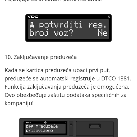
10. Zaključavanje preduzeća
Kada se kartica preduzeća ubaci prvi put,
preduzeće se automatski registruje u DTCO 1381.
Funkcija zaključavanja preduzeća je omogućena.
Ovo obezbeđuje zaštitu podataka specifičnih za
kompaniju!