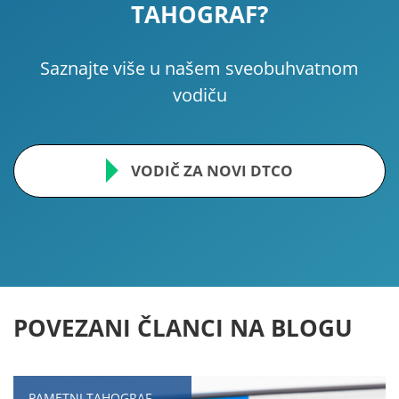
TAHOGRAF?
Saznajte više u našem sveobuhvatnom
vodiču
VODIČ ZA NOVI DTCO
POVEZANI ČLANCI NA BLOGU
PAMETNI TAHOGRAF