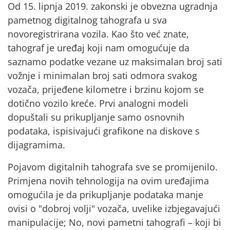
Od
15. lipnja 2019.
zakonski je obvezna ugradnja
pametnog digitalnog tahografa u sva
novoregistrirana vozila.
Kao što već znate,
tahograf je uređaj koji nam omogućuje da
saznamo podatke vezane uz maksimalan broj sati
vožnje i minimalan broj sati odmora svakog
vozača, prijeđene kilometre i brzinu kojom se
dotično vozilo kreće. Prvi analogni modeli
dopuštali su prikupljanje samo osnovnih
podataka, ispisivajući grafikone na diskove s
dijagramima.
Pojavom digitalnih tahografa sve se promijenilo.
Primjena novih tehnologija na ovim uređajima
omogućila je da prikupljanje podataka manje
ovisi o "dobroj volji" vozača, uvelike izbjegavajući
manipulacije; No, novi pametni tahografi – koji bi