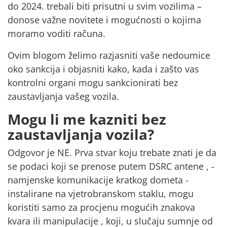
do 2024. trebali biti prisutni u svim vozilima –
donose važne novitete i mogućnosti o kojima
moramo voditi računa.
Ovim blogom želimo razjasniti vaše nedoumice
oko sankcija i objasniti kako, kada i zašto vas
kontrolni organi mogu sankcionirati bez
zaustavljanja vašeg vozila.
Mogu li me kazniti bez
zaustavljanja vozila?
Odgovor je
NE.
Prva stvar koju trebate znati je da
se podaci koji se prenose putem DSRC antene , -
namjenske komunikacije kratkog dometa -
instalirane na vjetrobranskom staklu, mogu
koristiti samo za procjenu mogućih
znakova
kvara ili manipulacije
, koji, u slučaju sumnje od