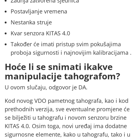
Zadnja zatvorena sjednica
Postavljanje vremena
Nestanka struje
Kvar senzora KITAS 4.0
Također će imati pristup
svim pokušajima
proboja sigurnosti
i
najnovijim kalibracijama
.
Hoće li se snimati ikakve
manipulacije tahografom?
U ovom slučaju, odgovor je DA.
Kod novog VDO pametnog tahografa, kao i kod
prethodnih verzija,
sve eventualne promjene će
se bilježiti u tahografu
i novom senzoru brzine
KITAS 4.0. Osim toga, novi uređaj ima dodatne
sigurnosne elemente, kako u tahografu, tako i u