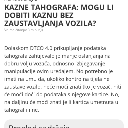
KAZNE TAHOGRAFA: MOGU LI
DOBITI KAZNU BEZ
ZAUSTAVLJANJA VOZILA?
Vrijme čitanja:
3
minut(i)
Dolaskom DTCO 4.0 prikupljanje podataka
tahografa zahtijevalo je manje oslanjanja na
dobru volju vozača, odnosno izbjegavanje
manipulacije ovim uređajem. No potrebno je
imati na umu da, ukoliko kontrolna tijela ne
zaustave vozilo, neće moći znati
tko je vozač, niti
će moći doći do podataka s njegove kartice.
No,
na daljinu će moći znati
je li kartica umetnuta u
tahograf ili ne.