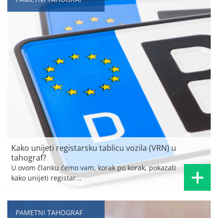
Kako unijeti registarsku tablicu vozila (VRN) u
tahograf?
U ovom članku ćemo vam, korak po korak, pokazati
kako unijeti registar...
PAMETNI TAHOGRAF