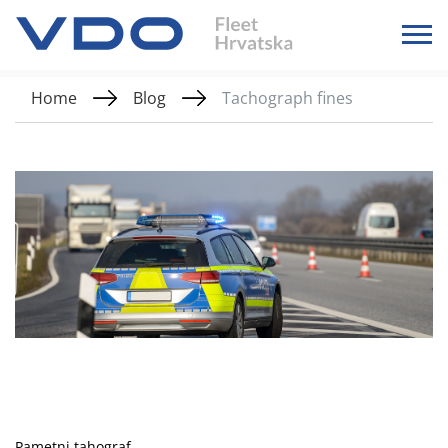
Home
Blog
Tachograph fines
Pametni tahograf