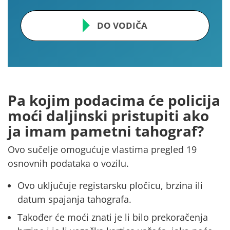
DO VODIČA
Pa kojim podacima će policija
moći daljinski pristupiti ako
ja imam pametni tahograf?
Ovo sučelje omogućuje vlastima
pregled 19
osnovnih podataka o vozilu.
Ovo uključuje
registarsku pločicu,
brzina
ili
datum spajanja tahografa.
Također će moći znati je li bilo
prekoračenja