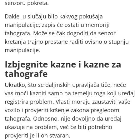
senzoru pokreta.
Dakle, u slučaju bilo kakvog pokušaja
manipulacije, zapis će ostati u memoriji
tahografa. Može se čak dogoditi da
senzor
kretanja trajno prestane raditi
ovisno o stupnju
manipulacije.
Izbjegnite kazne i kazne za
tahografe
Ukratko, što se daljinskih upravljača tiče,
neće
vas moći kazniti samo na temelju toga koji uređaj
registrira problem.
Vlasti
moraju zaustaviti vaše
vozilo i provjeriti kršenje zakona pregledom
tahografa. Odnosno, nije dovoljno da uređaj
ukazuje na problem, već će biti potrebno
provjeriti je li on stvaran.