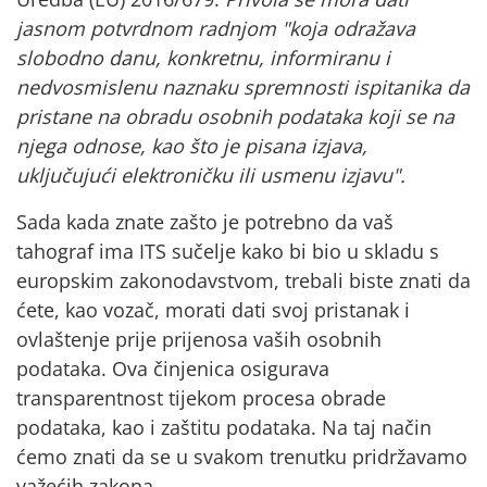
jasnom potvrdnom radnjom "koja odražava
slobodno danu, konkretnu, informiranu i
nedvosmislenu naznaku spremnosti ispitanika da
pristane na obradu osobnih podataka koji se na
njega odnose, kao što je pisana izjava,
uključujući elektroničku ili usmenu izjavu".
Sada kada znate zašto je potrebno da vaš
tahograf ima ITS sučelje kako bi bio
u skladu s
europskim zakonodavstvom,
trebali biste znati da
ćete, kao vozač, morati
dati svoj pristanak i
ovlaštenje
prije prijenosa vaših osobnih
podataka. Ova činjenica osigurava
transparentnost tijekom
procesa obrade
podataka, kao i zaštitu podataka. Na taj način
ćemo znati da se u svakom trenutku pridržavamo
važećih zakona.