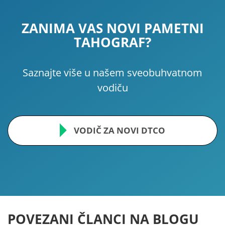
ZANIMA VAS NOVI PAMETNI
TAHOGRAF?
Saznajte više u našem sveobuhvatnom
vodiču
VODIČ ZA NOVI DTCO
POVEZANI ČLANCI NA BLOGU