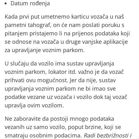
Datum rođenja
Kada
prvi put
umetnemo karticu vozača u naš
pametni tahograf, on će nam poslati poruku s
pitanjem pristajemo li na prijenos podataka koji
se odnose na vozača u druge vanjske aplikacije
za upravljanje voznim parkom.
U slučaju da vozilo ima sustav upravljanja
voznim parkom, lokator itd. važno je da
vozač
prihvati ovu mogućnost
. Jer da nije, sustav
upravljanja voznim parkom ne bi imao sve
podatke vezane uz vozača i vozilo dok taj vozač
upravlja ovim vozilom.
Ne zaboravite da postoji mnogo podataka
vezanih uz samo vozilo, poput brzine, koji se
smatraju osobnim podacima.
Radi bezbrižnosti i