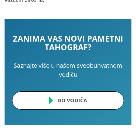
ZANIMA VAS NOVI PAMETNI
TAHOGRAF?
Saznajte više u našem sveobuhvatnom
vodiču
DO VODIČA