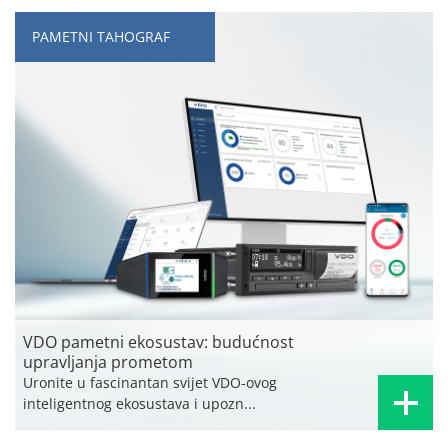
PAMETNI TAHOGRAF
VDO pametni ekosustav: budućnost
upravljanja prometom
Uronite u fascinantan svijet VDO-ovog
inteligentnog ekosustava i upozn...