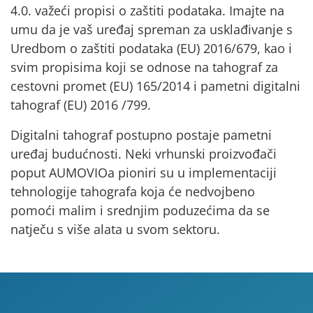
4.0. važeći
propisi o zaštiti podataka
. Imajte na
umu da je vaš uređaj spreman za usklađivanje s
Uredbom o zaštiti podataka (EU) 2016/679, kao i
svim propisima koji se odnose na tahograf
za
cestovni promet
(EU) 165/2014 i pametni digitalni
tahograf (EU) 2016 /799.
Digitalni tahograf postupno postaje pametni
uređaj budućnosti. Neki vrhunski proizvođači
poput AUMOVIOa pioniri su u implementaciji
tehnologije tahografa koja će nedvojbeno
pomoći malim i srednjim poduzećima da se
natječu s više alata u svom sektoru.