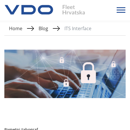
Home
Blog
ITS Interface
Pametni tahograf