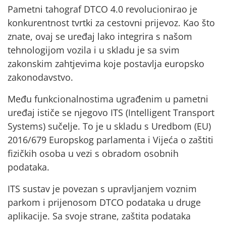
Pametni tahograf DTCO 4.0 revolucionirao je
konkurentnost tvrtki za cestovni prijevoz. Kao što
znate, ovaj se uređaj lako integrira s našom
tehnologijom vozila i u skladu je sa
svim
zakonskim zahtjevima
koje postavlja europsko
zakonodavstvo.
Među funkcionalnostima ugrađenim u pametni
uređaj ističe se njegovo
ITS (Intelligent Transport
Systems) sučelje.
To je u skladu s Uredbom (EU)
2016/679 Europskog parlamenta i Vijeća o zaštiti
fizičkih osoba u vezi s obradom osobnih
podataka.
ITS sustav je povezan s
upravljanjem voznim
parkom i prijenosom DTCO podataka u druge
aplikacije.
Sa svoje strane,
zaštita
podataka