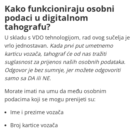
Kako funkcioniraju osobni
podaci u digitalnom
tahografu?
U skladu s VDO tehnologijom, rad ovog sučelja je
vrlo jednostavan
.
Kada prvi put umetnemo
karticu vozača, tahograf će od nas tražiti
suglasnost za prijenos naših osobnih podataka.
Odgovor je bez sumnje, jer možete odgovoriti
samo sa DA ili NE.
Morate imati na umu da među osobnim
podacima koji se mogu prenijeti su:
Ime i prezime vozača
Broj kartice vozača