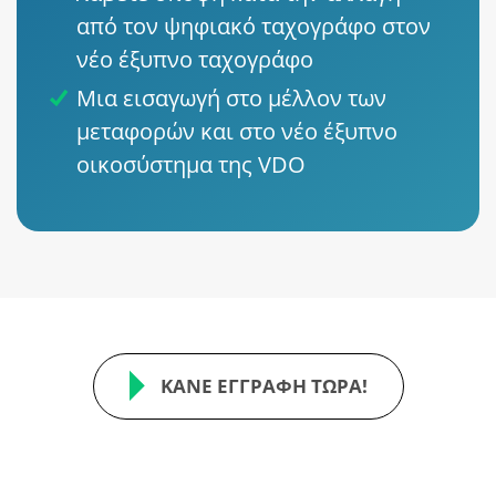
από τον ψηφιακό ταχογράφο στον
νέο έξυπνο ταχογράφο
Μια εισαγωγή στο μέλλον των
μεταφορών και στο νέο έξυπνο
οικοσύστημα της VDO
ΚΆΝΕ ΕΓΓΡΑΦΉ ΤΏΡΑ!