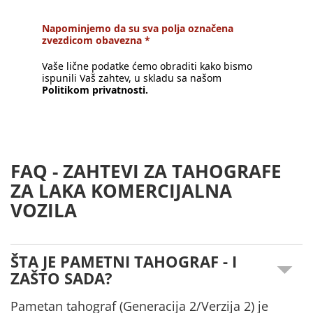
Napominjemo da su sva polja označena
zvezdicom obavezna *
Vaše lične podatke ćemo obraditi kako bismo
ispunili Vaš zahtev, u skladu sa našom
Politikom privatnosti.
FAQ - ZAHTEVI ZA TAHOGRAFE
ZA LAKA KOMERCIJALNA
VOZILA
ŠTA JE PAMETNI TAHOGRAF - I
ZAŠTO SADA?
Pametan tahograf (Generacija 2/Verzija 2) je