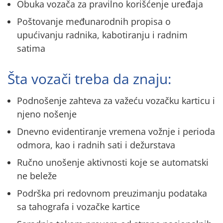
Obuka vozača za pravilno korišćenje uređaja
Poštovanje međunarodnih propisa o
upućivanju radnika, kabotiranju i radnim
satima
Šta vozači treba da znaju:
Podnošenje zahteva za važeću vozačku karticu i
njeno nošenje
Dnevno evidentiranje vremena vožnje i perioda
odmora, kao i radnih sati i dežurstava
Ručno unošenje aktivnosti koje se automatski
ne beleže
Podrška pri redovnom preuzimanju podataka
sa tahografa i vozačke kartice