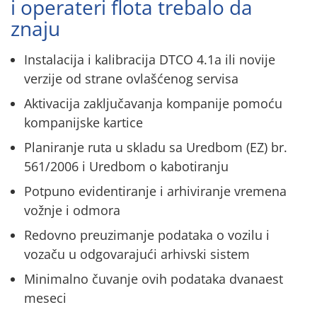
i operateri flota trebalo da
znaju
Instalacija i kalibracija DTCO 4.1a ili novije
verzije od strane ovlašćenog servisa
Aktivacija zaključavanja kompanije pomoću
kompanijske kartice
Planiranje ruta u skladu sa Uredbom (EZ) br.
561/2006 i Uredbom o kabotiranju
Potpuno evidentiranje i arhiviranje vremena
vožnje i odmora
Redovno preuzimanje podataka o vozilu i
vozaču u odgovarajući arhivski sistem
Minimalno čuvanje ovih podataka dvanaest
meseci