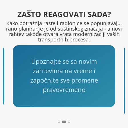
ZAŠTO REAGOVATI SADA?
Kako potražnja raste i radionice se popunjavaju,
rano planiranje je od suštinskog značaja - a novi
zahtev takođe otvara vrata modernizaciji vaših
transportnih procesa.
Upoznajte se sa novim
zahtevima na vreme i
započnite sve promene
pravovremeno