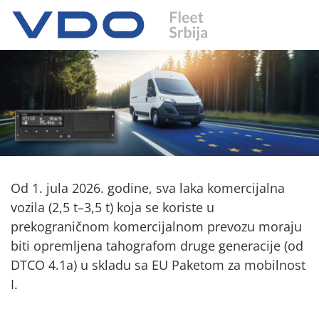
Od 1. jula 2026. godine, sva laka komercijalna
vozila (2,5 t–3,5 t) koja se koriste u
prekograničnom komercijalnom prevozu moraju
biti opremljena tahografom druge generacije (od
DTCO 4.1a) u skladu sa EU Paketom za mobilnost
I.