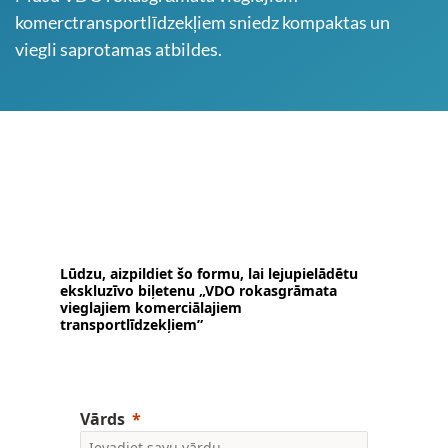
komerctransportlīdzekļiem sniedz kompaktas un
viegli saprotamas atbildes.
Lūdzu, aizpildiet šo formu, lai lejupielādētu
ekskluzīvo biļetenu „VDO rokasgrāmata
vieglajiem komerciālajiem
transportlīdzekļiem”
Vārds