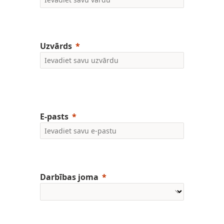
Uzvārds
E-pasts
Darbības joma