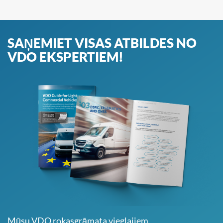
SAŅEMIET VISAS ATBILDES NO
VDO EKSPERTIEM!
Mūsu VDO rokasgrāmata vieglajiem