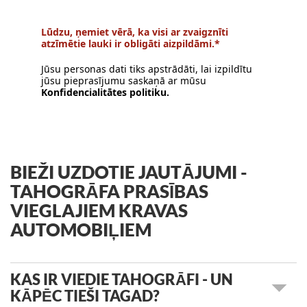
Lūdzu, ņemiet vērā, ka visi ar zvaigznīti
atzīmētie lauki ir obligāti aizpildāmi.*
Jūsu personas dati tiks apstrādāti, lai izpildītu
jūsu pieprasījumu saskaņā ar mūsu
Konfidencialitātes politiku.
BIEŽI UZDOTIE JAUTĀJUMI -
TAHOGRĀFA PRASĪBAS
VIEGLAJIEM KRAVAS
AUTOMOBIĻIEM
KAS IR VIEDIE TAHOGRĀFI - UN
KĀPĒC TIEŠI TAGAD?