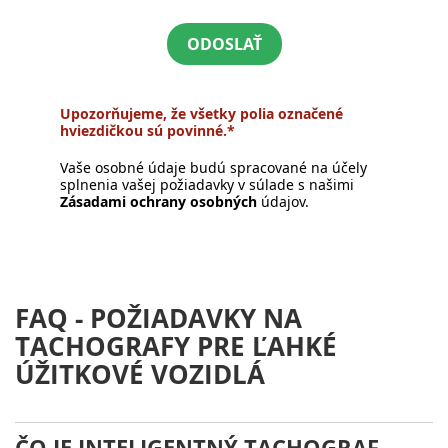
ODOSLAŤ
Upozorňujeme, že všetky polia označené
hviezdičkou sú povinné.*
Vaše osobné údaje budú spracované na účely
splnenia vašej požiadavky v súlade s našimi
Zásadami ochrany osobných
údajov.
FAQ - POŽIADAVKY NA
TACHOGRAFY PRE ĽAHKÉ
ÚŽITKOVÉ VOZIDLÁ
ČO JE INTELIGENTNÝ TACHOGRAF