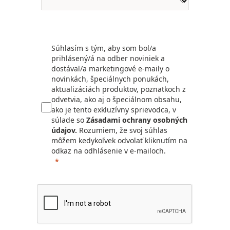
Súhlasím s tým, aby som bol/a
prihlásený/á na odber noviniek a
dostával/a marketingové e-maily o
novinkách, špeciálnych ponukách,
aktualizáciách produktov, poznatkoch z
odvetvia, ako aj o špeciálnom obsahu,
ako je tento exkluzívny sprievodca, v
súlade so
Zásadami ochrany osobných
údajov.
Rozumiem, že svoj súhlas
môžem kedykoľvek odvolať kliknutím na
odkaz na odhlásenie v e-mailoch.