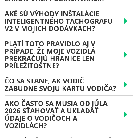
AKÉ SÚ VÝHODY INŠTALÁCIE
INTELIGENTNÉHO TACHOGRAFU
V2 V MOJICH DODÁVKACH?
PLATÍ TOTO PRAVIDLO AJ V
PRÍPADE, ŽE MOJE VOZIDLÁ
PREKRAČUJÚ HRANICE LEN
PRÍLEŽITOSTNE?
ČO SA STANE, AK VODIČ
ZABUDNE SVOJU KARTU VODIČA?
AKO ČASTO SA MUSIA OD JÚLA
2026 SŤAHOVAŤ A UKLADAŤ
ÚDAJE O VODIČOCH A
VOZIDLÁCH?