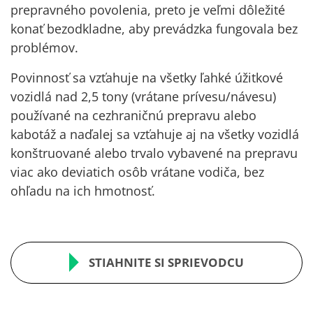
prepravného
povolenia, preto je veľmi dôležité
konať bezodkladne, aby prevádzka fungovala bez
problémov.
Povinnosť sa vzťahuje na všetky
ľahké úžitkové
vozidlá nad 2,5 tony
(vrátane prívesu/návesu)
používané na
cezhraničnú prepravu
alebo
kabotáž a naďalej sa vzťahuje aj na všetky vozidlá
konštruované alebo trvalo vybavené na prepravu
viac ako deviatich osôb vrátane vodiča, bez
ohľadu na ich hmotnosť.
STIAHNITE SI SPRIEVODCU