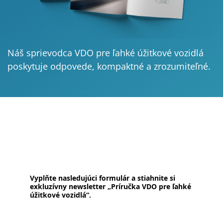
Náš sprievodca VDO pre ľahké úžitkové vozidlá
poskytuje odpovede, kompaktné a zrozumiteľné.
Vyplňte nasledujúci formulár a stiahnite si
exkluzívny newsletter „Príručka VDO pre ľahké
úžitkové vozidlá“.