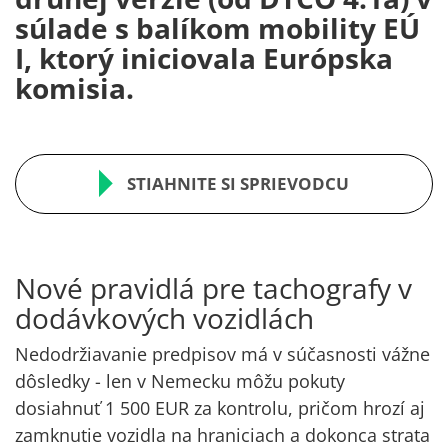
súlade s balíkom mobility EÚ
I, ktorý iniciovala Európska
komisia.
STIAHNITE SI SPRIEVODCU
Nové pravidlá pre tachografy v
dodávkových vozidlách
Nedodržiavanie predpisov má v súčasnosti vážne
dôsledky - len v Nemecku môžu pokuty
dosiahnuť
1 500 EUR za kontrolu
, pričom hrozí aj
zamknutie vozidla
na hraniciach a dokonca
strata