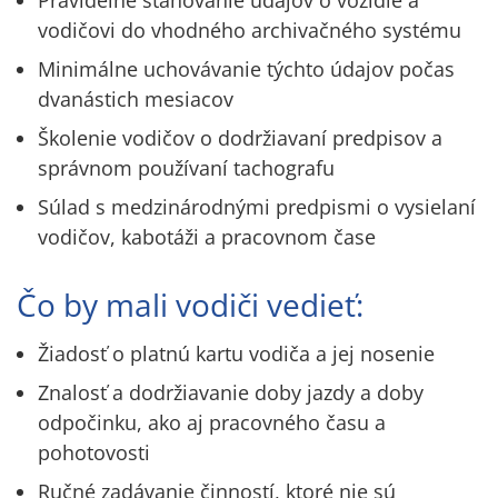
Pravidelné sťahovanie údajov o vozidle a
vodičovi do vhodného archivačného systému
Minimálne uchovávanie týchto údajov počas
dvanástich mesiacov
Školenie vodičov o dodržiavaní predpisov a
správnom používaní tachografu
Súlad s medzinárodnými predpismi o vysielaní
vodičov, kabotáži a pracovnom čase
Čo by mali vodiči vedieť:
Žiadosť o platnú kartu vodiča a jej nosenie
Znalosť a dodržiavanie doby jazdy a doby
odpočinku, ako aj pracovného času a
pohotovosti
Ručné zadávanie činností, ktoré nie sú