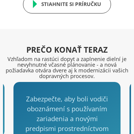
STIAHNITE SI PRÍRUČKU
PREČO KONAŤ TERAZ
Vzhľadom na rastúci dopyt a zaplnenie dielní je
nevyhnutné včasné plánovanie - a nová
požiadavka otvára dvere aj k modernizácii vašich
dopravných procesov.
Zabezpečte, aby boli vodiči
oboznámení s používaním
zariadenia a novými
predpismi prostredníctvom