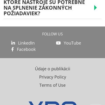
KTORÉ NÁSTROJE SÚ POTREBNÉ
NA SPLNENIE ZÁKONNÝCH
POŽIADAVIEK?
FOLLOW US
LinkedIn
YouTube
Facebook
Údaje o publikácii
Privacy Policy
Terms of Use