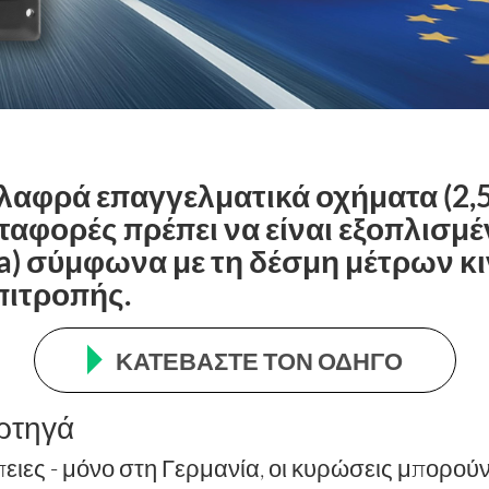
ελαφρά επαγγελματικά οχήματα (2,5
ταφορές πρέπει να είναι εξοπλισμ
) σύμφωνα με τη δέσμη μέτρων κιν
πιτροπής.
ΚΑΤΕΒΆΣΤΕ ΤΟΝ ΟΔΗΓΌ
ορτηγά
ιες - μόνο στη Γερμανία, οι κυρώσεις μπορού