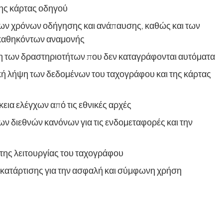
ρης κάρτας οδηγού
ων χρόνων οδήγησης και ανάπαυσης, καθώς και των
 καθηκόντων αναμονής
η των δραστηριοτήτων που δεν καταγράφονται αυτόματα
ική λήψη των δεδομένων του ταχογράφου και της κάρτας
κεια ελέγχων από τις εθνικές αρχές
ν διεθνών κανόνων για τις ενδομεταφορές και την
 της λειτουργίας του ταχογράφου
κατάρτισης για την ασφαλή και σύμφωνη χρήση