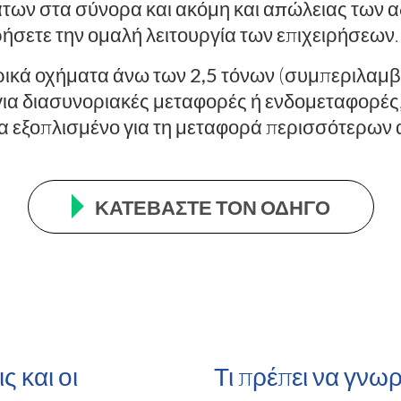
άτων
στα σύνορα και ακόμη και
απώλειας των α
ήσετε την ομαλή λειτουργία των επιχειρήσεων.
ικά οχήματα άνω των 2,5 τόνων
(συμπεριλαμβ
για
διασυνοριακές μεταφορές
ή ενδομεταφορές, 
μα εξοπλισμένο για τη μεταφορά περισσότερω
ΚΑΤΕΒΆΣΤΕ ΤΟΝ ΟΔΗΓΌ
ς και οι
Τι πρέπει να γνωρ