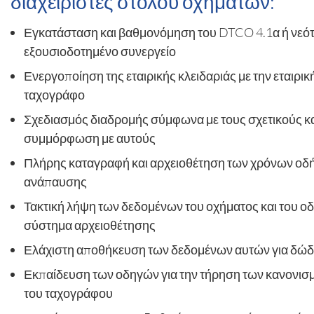
διαχειριστές στόλου οχημάτων:
Εγκατάσταση και βαθμονόμηση του DTCO 4.1α ή νεό
εξουσιοδοτημένο συνεργείο
Ενεργοποίηση της εταιρικής κλειδαριάς με την εταιρικ
ταχογράφο
Σχεδιασμός διαδρομής σύμφωνα με τους σχετικούς κ
συμμόρφωση με αυτούς
Πλήρης καταγραφή και αρχειοθέτηση των χρόνων οδ
ανάπαυσης
Τακτική λήψη των δεδομένων του οχήματος και του ο
σύστημα αρχειοθέτησης
Ελάχιστη αποθήκευση των δεδομένων αυτών για δώδ
Εκπαίδευση των οδηγών για την τήρηση των κανονισ
του ταχογράφου