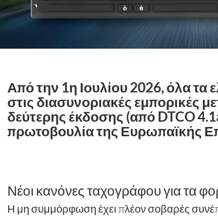
Από την 1η Ιουλίου 2026, όλα τα 
στις διασυνοριακές εμπορικές με
δεύτερης έκδοσης (από DTCO 4.1a
πρωτοβουλία της Ευρωπαϊκής Ε
Νέοι κανόνες ταχογράφου για τα φ
Η μη συμμόρφωση έχει πλέον σοβαρές συνέπε