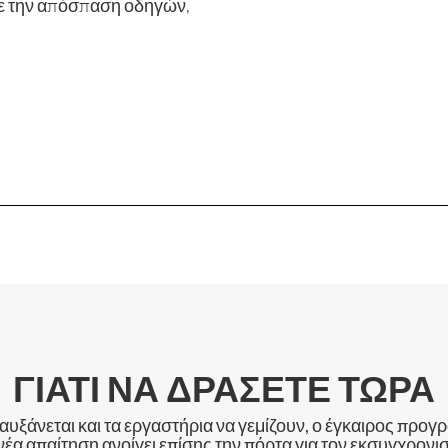
με την απόσπαση οδηγών,
ΓΙΑΤΊ ΝΑ ΔΡΆΣΕΤΕ ΤΏΡΑ
αυξάνεται και τα εργαστήρια να γεμίζουν, ο έγκαιρος προγ
 νέα απαίτηση ανοίγει επίσης την πόρτα για τον εκσυγχρον