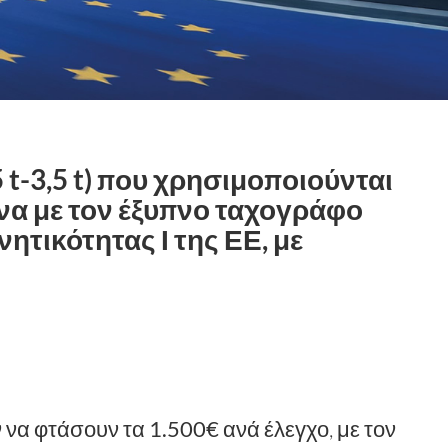
 t-3,5 t) που χρησιμοποιούνται
ένα με τον έξυπνο ταχογράφο
ητικότητας Ι της ΕΕ, με
ν να φτάσουν τα
1.500€ ανά έλεγχο
, με τον