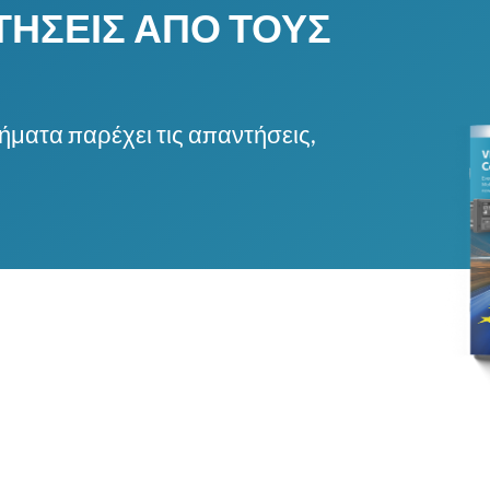
ΤΉΣΕΙΣ ΑΠΌ ΤΟΥΣ
ματα παρέχει τις απαντήσεις,