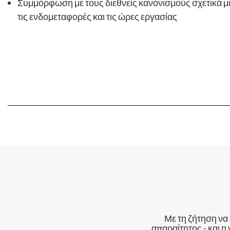
Συμμόρφωση με τους διεθνείς κανονισμούς σχετικά 
τις ενδομεταφορές και τις ώρες εργασίας
Με τη ζήτηση να 
απαραίτητος - και η