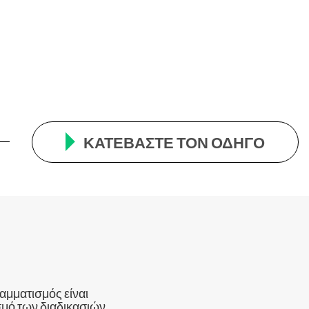
ΚΑΤΕΒΆΣΤΕ ΤΟΝ ΟΔΗΓΌ
ραμματισμός είναι
ισμό των διαδικασιών