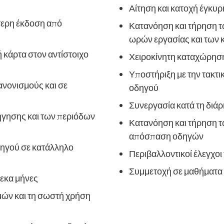
Αίτηση και κατοχή έγκυ
τερη έκδοση από
Κατανόηση και τήρηση τ
ωρών εργασίας και των
ή κάρτα στον αντίστοιχο
Χειροκίνητη καταχώρησ
Υποστήριξη με την τακτ
ανονισμούς και σε
οδηγού
Συνεργασία κατά τη διάρ
ήγησης και των περιόδων
Κατανόηση και τήρηση τω
απόσπαση οδηγών
δηγού σε κατάλληλο
Περιβαλλοντικοί έλεγχοι
Συμμετοχή σε μαθήματα 
εκα μήνες
μών και τη σωστή χρήση