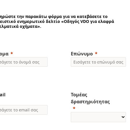
ηρώστε την παρακάτω φόρμα για να κατεβάσετε το
ειστικό ενημερωτικό δελτίο «Οδηγός VDO για ελαφρά
ελματικά οχήματα».
ομα
Επώνυμο
ail
Τομέας
δραστηριότητας