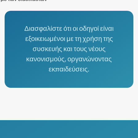
Διασφαλίστε ότι οι οδηγοί είναι
εξοικειωμένοι με τη χρήση της
συσκευής και τους νέους
κανονισμούς, οργανώνοντας
εκπαιδεύσεις.