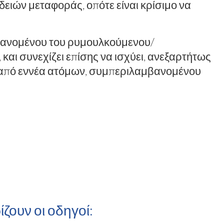
δειών μεταφοράς
, οπότε είναι κρίσιμο να
ανομένου του ρυμουλκούμενου/
και συνεχίζει επίσης να ισχύει, ανεξαρτήτως
ν από εννέα ατόμων, συμπεριλαμβανομένου
ίζουν οι οδηγοί: